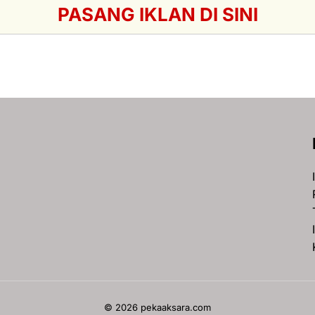
PASANG IKLAN DI SINI
© 2026 pekaaksara.com