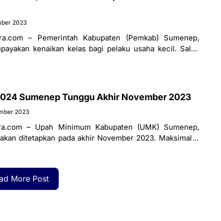
mber 2023
ra.com – Pemerintah Kabupaten (Pemkab) Sumenep,
ayakan kenaikan kelas bagi pelaku usaha kecil. Salah
ukan adalah pembinaan. Kepala Dinas
024 Sumenep Tunggu Akhir November 2023
mber 2023
ra.com – Upah Minimum Kabupaten (UMK) Sumenep,
akan ditetapkan pada akhir November 2023. Maksimal, 1
t dikatakan oleh Kepala
ad More Post