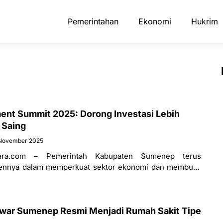
Pemerintahan
Ekonomi
Hukrim
nt Summit 2025: Dorong Investasi Lebih
 Saing
November 2025
ara.com – Pemerintah Kabupaten Sumenep terus
ennya dalam memperkuat sektor ekonomi dan membuka
g lebih luas. Hal itu diwujudkan melalui penyelenggaraan
war Sumenep Resmi Menjadi Rumah Sakit Tipe