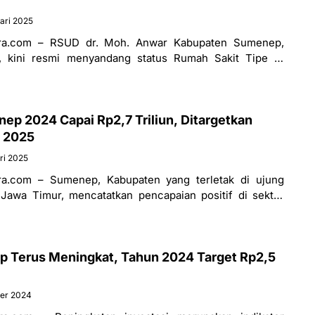
ari 2025
ra.com – RSUD dr. Moh. Anwar Kabupaten Sumenep,
, kini resmi menyandang status Rumah Sakit Tipe B.
an hasil evaluasi
nep 2024 Capai Rp2,7 Triliun, Ditargetkan
a 2025
ri 2025
a.com – Sumenep, Kabupaten yang terletak di ujung
Jawa Timur, mencatatkan pencapaian positif di sektor
2024, total investasi
p Terus Meningkat, Tahun 2024 Target Rp2,5
ber 2024