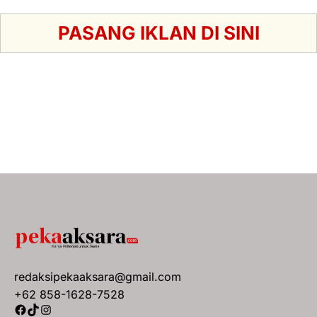
PASANG IKLAN DI SINI
redaksipekaaksara@gmail.com
+62 858-1628-7528
Facebook
TikTok
Instagram