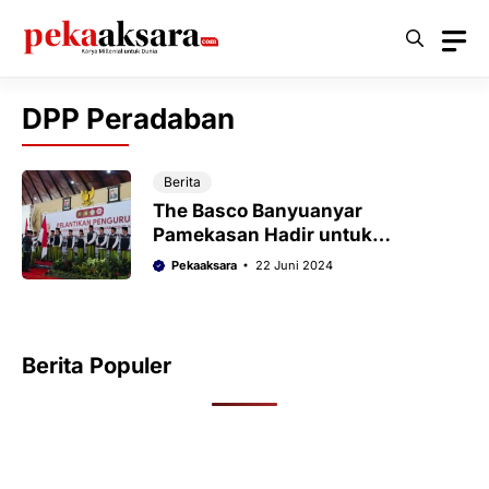
Langsung
ke
isi
DPP Peradaban
Berita
The Basco Banyuanyar
Pamekasan Hadir untuk
Pengabdian
Pekaaksara
22 Juni 2024
Berita Populer