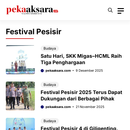
Langsung
ke
isi
Festival Pesisir
Budaya
Satu Hari, SKK Migas–HCML Raih
Tiga Penghargaan
pekaaksara.com
9 Desember 2025
Budaya
Festival Pesisir 2025 Terus Dapat
Dukungan dari Berbagai Pihak
pekaaksara.com
21 November 2025
Budaya
Festival Pesisir 4 di Giligenting,