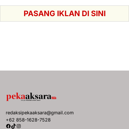
PASANG IKLAN DI SINI
redaksipekaaksara@gmail.com
+62 858-1628-7528
Facebook
TikTok
Instagram