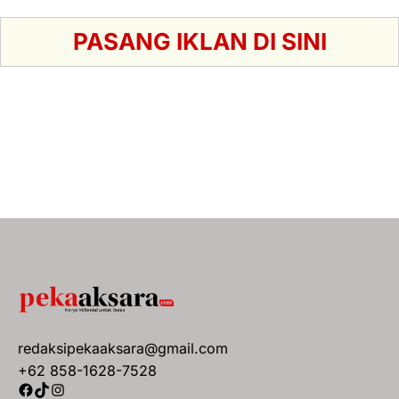
PASANG IKLAN DI SINI
redaksipekaaksara@gmail.com
+62 858-1628-7528
Facebook
TikTok
Instagram