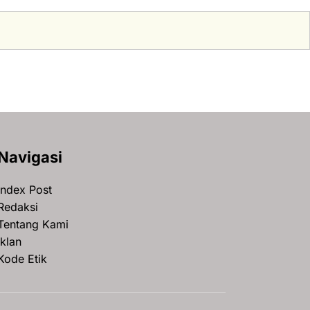
Navigasi
Index Post
Redaksi
Tentang Kami
Iklan
Kode Etik