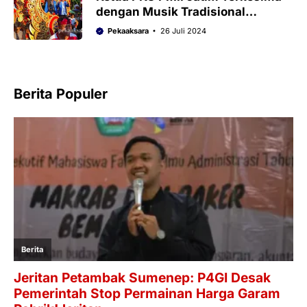
dengan Musik Tradisional
Sumenep
Pekaaksara
26 Juli 2024
Berita Populer