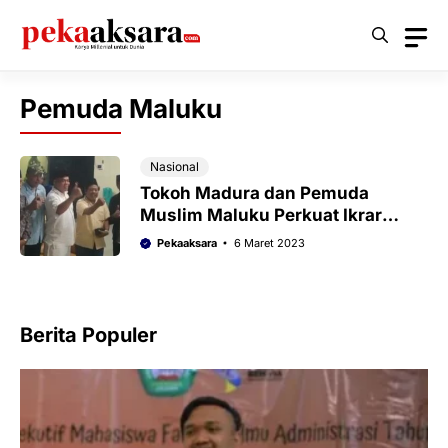
Langsung
ke
isi
Pemuda Maluku
Nasional
Tokoh Madura dan Pemuda
Muslim Maluku Perkuat Ikrar
Persaudaraan
Pekaaksara
6 Maret 2023
Berita Populer