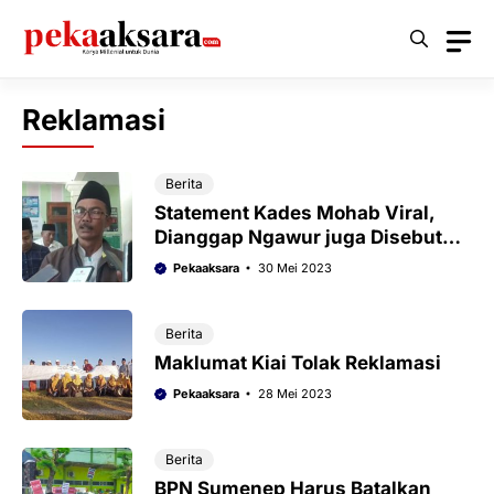
Langsung
ke
isi
Reklamasi
Berita
Statement Kades Mohab Viral,
Dianggap Ngawur juga Disebut
Mirip Banci
Pekaaksara
30 Mei 2023
Berita
Maklumat Kiai Tolak Reklamasi
Pekaaksara
28 Mei 2023
Berita
BPN Sumenep Harus Batalkan