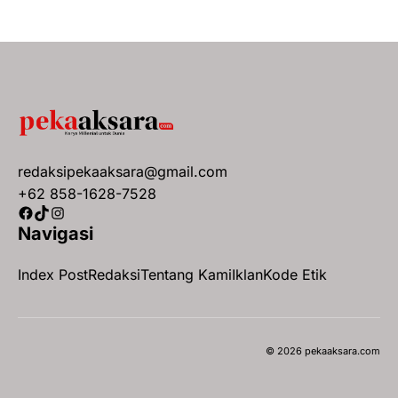
redaksipekaaksara@gmail.com
+62 858-1628-7528
Facebook
TikTok
Instagram
Navigasi
Index Post
Redaksi
Tentang Kami
Iklan
Kode Etik
© 2026 pekaaksara.com