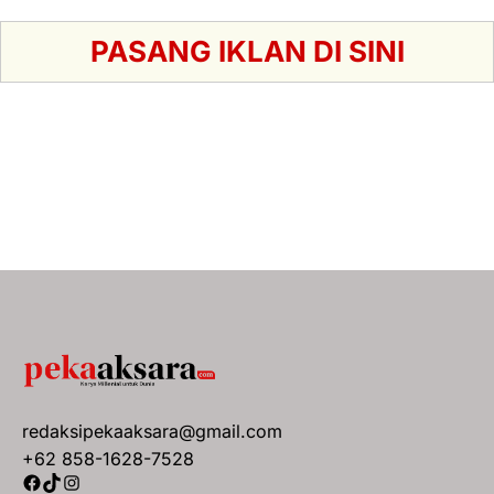
PASANG IKLAN DI SINI
redaksipekaaksara@gmail.com
+62 858-1628-7528
Facebook
TikTok
Instagram