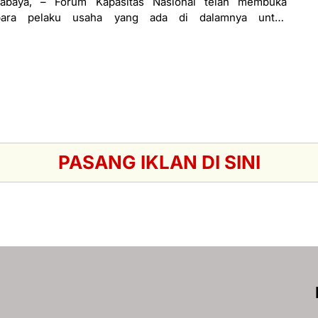
rabaya, – Forum Kapasitas Nasional telah membuka
para pelaku usaha yang ada di dalamnya untuk
ya melalui teknologi. Dengan melalui teknologi,
PASANG IKLAN DI SINI