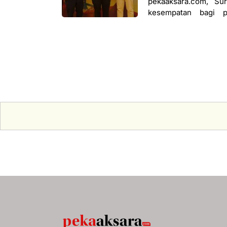
pekaaksara.com, Su
kesempatan bagi 
mengembangkan usahan