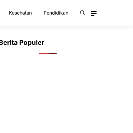
Kesehatan
Pendidikan
Berita Populer