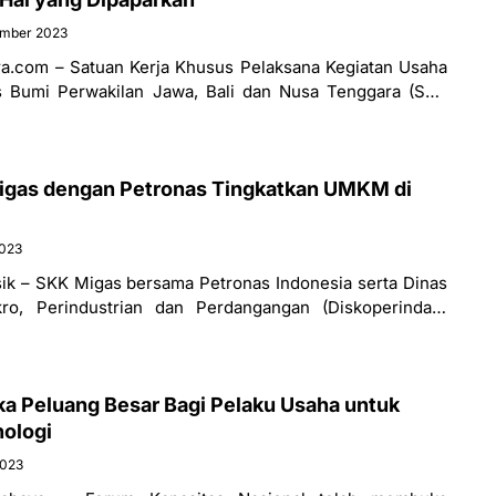
ember 2023
.com – Satuan Kerja Khusus Pelaksana Kegiatan Usaha
 Bumi Perwakilan Jawa, Bali dan Nusa Tenggara (SKK
sama Kontrakor
igas dengan Petronas Tingkatkan UMKM di
2023
ik – SKK Migas bersama Petronas Indonesia serta Dinas
ro, Perindustrian dan Perdangangan (Diskoperindag)
rkolaborasi untuk meningkatkan UMKM di Kabupaten
a Peluang Besar Bagi Pelaku Usaha untuk
ologi
2023