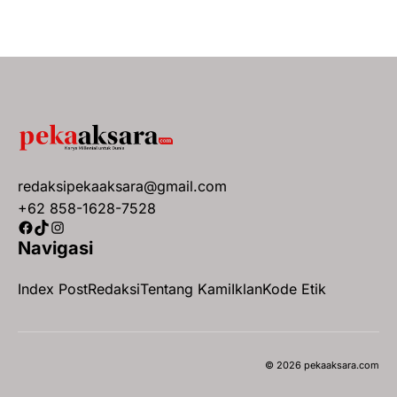
redaksipekaaksara@gmail.com
+62 858-1628-7528
Facebook
TikTok
Instagram
Navigasi
Index Post
Redaksi
Tentang Kami
Iklan
Kode Etik
© 2026 pekaaksara.com