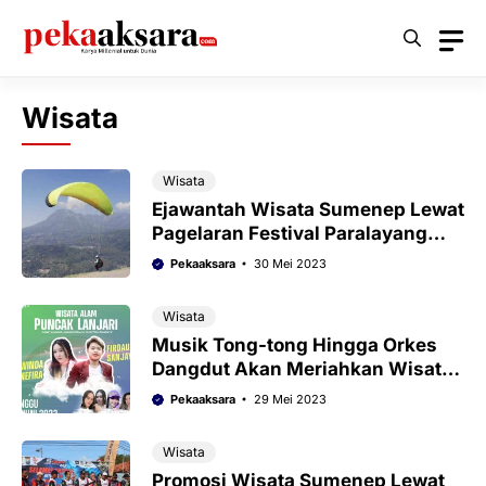
Langsung
ke
isi
Wisata
Wisata
Ejawantah Wisata Sumenep Lewat
Pagelaran Festival Paralayang
Liga Jatim 2023 di Desa Soddara
Pekaaksara
30 Mei 2023
Wisata
Musik Tong-tong Hingga Orkes
Dangdut Akan Meriahkan Wisata
Puncak Lanjari
Pekaaksara
29 Mei 2023
Wisata
Promosi Wisata Sumenep Lewat