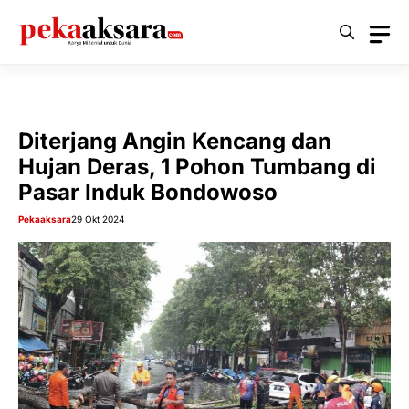
Langsung
ke
isi
Diterjang Angin Kencang dan
Hujan Deras, 1 Pohon Tumbang di
Pasar Induk Bondowoso
Pekaaksara
29 Okt 2024