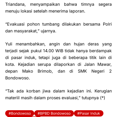
Triandana, menyampaikan bahwa timnya segera
menuju lokasi setelah menerima laporan.
“Evakuasi pohon tumbang dilakukan bersama Polri
dan masyarakat,” ujarnya.
Yuli menambahkan, angin dan hujan deras yang
terjadi sejak pukul 14.00 WIB tidak hanya berdampak
di pasar induk, tetapi juga di beberapa titik lain di
kota. Kejadian serupa dilaporkan di Jalan Mawar,
depan Mako Brimob, dan di SMK Negeri 2
Bondowoso.
“Tak ada korban jiwa dalam kejadian ini. Kerugian
materiil masih dalam proses evaluasi,” tutupnya (*)
Bondowoso
BPBD Bondowoso
Pasar Induk