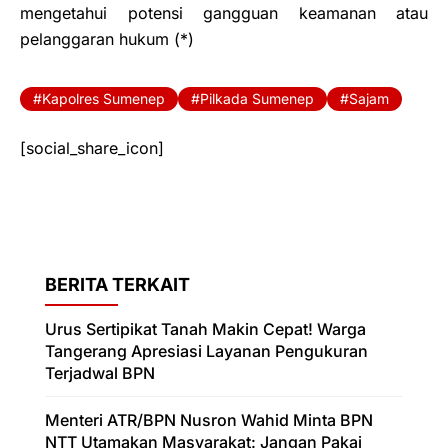
mengetahui potensi gangguan keamanan atau
pelanggaran hukum (*)
Kapolres Sumenep
Pilkada Sumenep
Sajam
[social_share_icon]
BERITA TERKAIT
Urus Sertipikat Tanah Makin Cepat! Warga
Tangerang Apresiasi Layanan Pengukuran
Terjadwal BPN
Menteri ATR/BPN Nusron Wahid Minta BPN
NTT Utamakan Masyarakat: Jangan Pakai