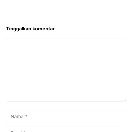
Tinggalkan komentar
Komentar
Nama
Surel