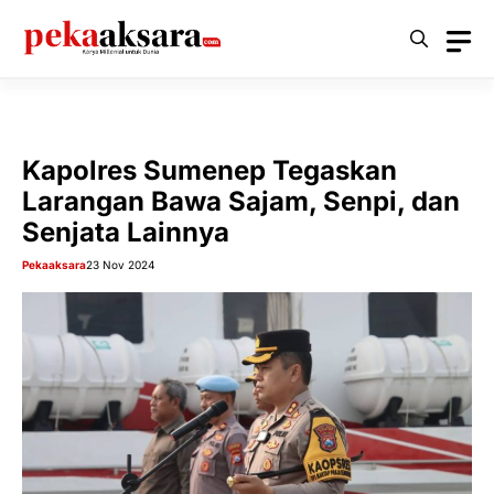
Langsung
ke
isi
Kapolres Sumenep Tegaskan
Larangan Bawa Sajam, Senpi, dan
Senjata Lainnya
Pekaaksara
23 Nov 2024