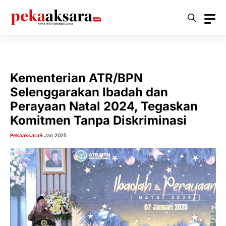
Langsung
ke
isi
Kementerian ATR/BPN
Selenggarakan Ibadah dan
Perayaan Natal 2024, Tegaskan
Komitmen Tanpa Diskriminasi
Pekaaksara
9 Jan 2025