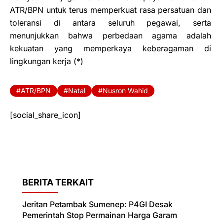
ATR/BPN untuk terus memperkuat rasa persatuan dan
toleransi di antara seluruh pegawai, serta
menunjukkan bahwa perbedaan agama adalah
kekuatan yang memperkaya keberagaman di
lingkungan kerja (*)
ATR/BPN
Natal
Nusron Wahid
[social_share_icon]
BERITA TERKAIT
Jeritan Petambak Sumenep: P4GI Desak
Pemerintah Stop Permainan Harga Garam