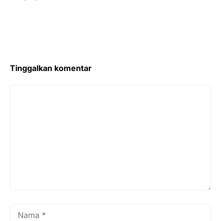
Tinggalkan komentar
Komentar
Nama