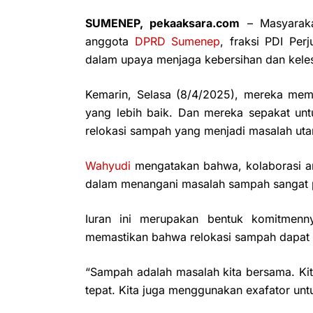
SUMENEP, pekaaksara.com
– Masyarak
anggota
DPRD Sumenep
, fraksi PDI Pe
dalam upaya menjaga kebersihan dan keles
Kemarin, Selasa (8/4/2025), mereka me
yang lebih baik. Dan mereka sepakat un
relokasi sampah yang menjadi masalah uta
Wahyudi
mengatakan bahwa, kolaborasi ant
dalam menangani masalah sampah sangat 
Iuran ini merupakan bentuk komitmenn
memastikan bahwa relokasi sampah dapat b
“Sampah adalah masalah kita bersama. Kit
tepat. Kita juga menggunakan exafator unt