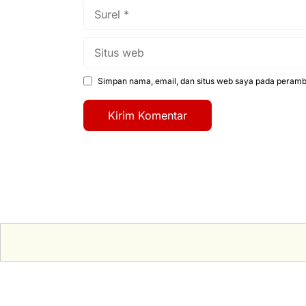
Surel
Situs
web
Simpan nama, email, dan situs web saya pada peramba