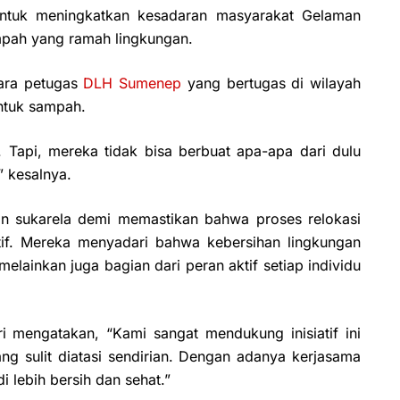
 untuk meningkatkan kesadaran masyarakat Gelaman
pah yang ramah lingkungan.
ara petugas
DLH Sumenep
yang bertugas di wilayah
untuk sampah.
 Tapi, mereka tidak bisa berbuat apa-apa dari dulu
” kesalnya.
an sukarela demi memastikan bahwa proses relokasi
tif. Mereka menyadari bahwa kebersihan lingkungan
lainkan juga bagian dari peran aktif setiap individu
 mengatakan, “Kami sangat mendukung inisiatif ini
g sulit diatasi sendirian. Dengan adanya kerjasama
i lebih bersih dan sehat.”