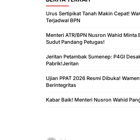
Urus Sertipikat Tanah Makin Cepat! W
Terjadwal BPN
Menteri ATR/BPN Nusron Wahid Minta 
Sudut Pandang Petugas!
Jeritan Petambak Sumenep: P4GI Desa
Pabrik!Jeritan
Ujian PPAT 2026 Resmi Dibuka! Wamen
Berintegritas
Kabar Baik! Menteri Nusron Wahid Pan