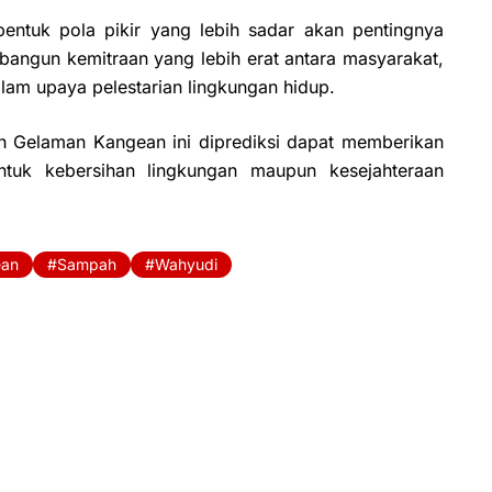
rbentuk pola pikir yang lebih sadar akan pentingnya
angun kemitraan yang lebih erat antara masyarakat,
am upaya pelestarian lingkungan hidup.
ah Gelaman Kangean ini diprediksi dapat memberikan
ntuk kebersihan lingkungan maupun kesejahteraan
ean
Sampah
Wahyudi