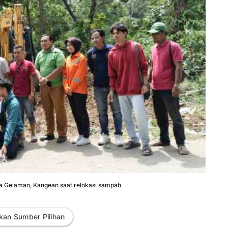
 Gelaman, Kangean saat relokasi sampah
kan Sumber Pilihan