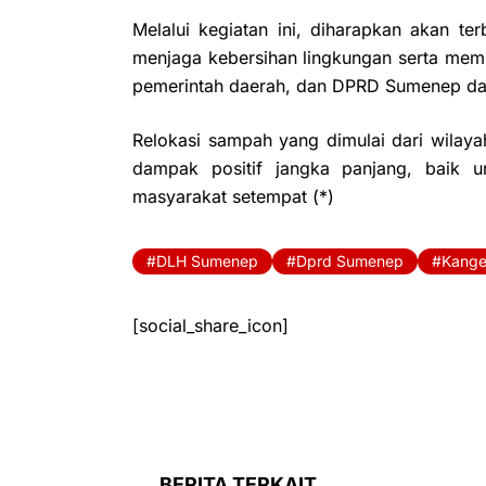
Melalui kegiatan ini, diharapkan akan te
menjaga kebersihan lingkungan serta memb
pemerintah daerah, dan DPRD Sumenep dal
Relokasi sampah yang dimulai dari wilay
dampak positif jangka panjang, baik u
masyarakat setempat (*)
DLH Sumenep
Dprd Sumenep
Kang
[social_share_icon]
BERITA TERKAIT