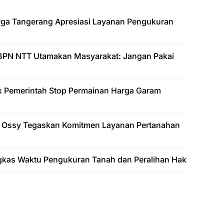
arga Tangerang Apresiasi Layanan Pengukuran
BPN NTT Utamakan Masyarakat: Jangan Pakai
k Pemerintah Stop Permainan Harga Garam
 Ossy Tegaskan Komitmen Layanan Pertanahan
gkas Waktu Pengukuran Tanah dan Peralihan Hak