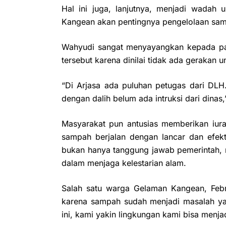
Hal ini juga, lanjutnya, menjadi wadah
Kangean akan pentingnya pengelolaan sam
Wahyudi sangat menyayangkan kepada p
tersebut karena dinilai tidak ada gerakan 
“Di Arjasa ada puluhan petugas dari DLH.
dengan dalih belum ada intruksi dari dinas,
Masyarakat pun antusias memberikan iur
sampah berjalan dengan lancar dan efek
bukan hanya tanggung jawab pemerintah, me
dalam menjaga kelestarian alam.
Salah satu warga Gelaman Kangean, Febri
karena sampah sudah menjadi masalah yan
ini, kami yakin lingkungan kami bisa menjad