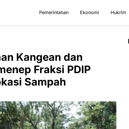
Pemerintahan
Ekonomi
Hukrim
man Kangean dan
enep Fraksi PDIP
okasi Sampah