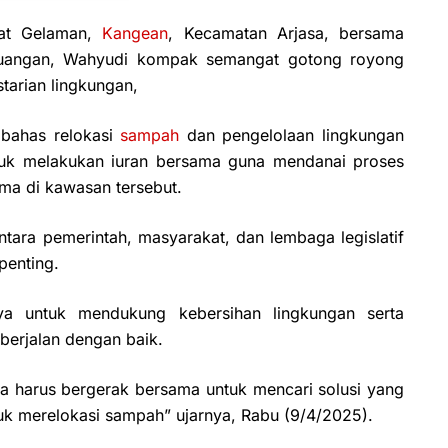
at Gelaman,
Kangean
, Kecamatan Arjasa, bersama
rjuangan, Wahyudi kompak semangat gotong royong
tarian lingkungan,
mbahas relokasi
sampah
dan pengelolaan lingkungan
tuk melakukan iuran bersama guna mendanai proses
ma di kawasan tersebut.
ara pemerintah, masyarakat, dan lembaga legislatif
penting.
ya untuk mendukung kebersihan lingkungan serta
erjalan dengan baik.
a harus bergerak bersama untuk mencari solusi yang
uk merelokasi sampah” ujarnya, Rabu (9/4/2025).