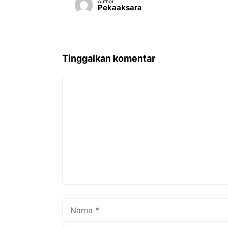
Author
Pekaaksara
Tinggalkan komentar
Komentar
Nama