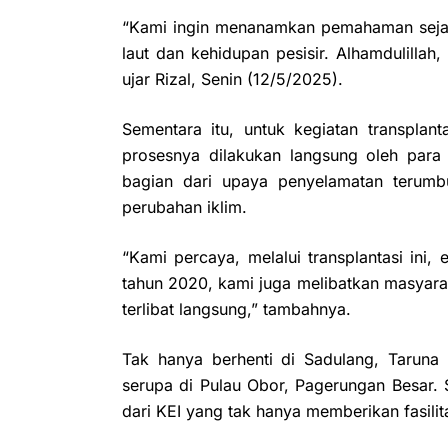
“Kami ingin menanamkan pemahaman sejak
laut dan kehidupan pesisir. Alhamdulillah,
ujar Rizal, Senin (12/5/2025).
Sementara itu, untuk kegiatan transplan
prosesnya dilakukan langsung oleh par
bagian dari upaya penyelamatan terumb
perubahan iklim.
“Kami percaya, melalui transplantasi ini,
tahun 2020, kami juga melibatkan masyarak
terlibat langsung,” tambahnya.
Tak hanya berhenti di Sadulang, Taruna
serupa di Pulau Obor, Pagerungan Besar. 
dari KEI yang tak hanya memberikan fasilit