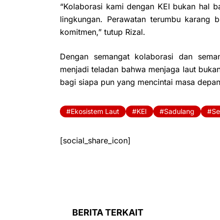
“Kolaborasi kami dengan KEI bukan hal 
lingkungan. Perawatan terumbu karang b
komitmen,” tutup Rizal.
Dengan semangat kolaborasi dan seman
menjadi teladan bahwa menjaga laut bukan
bagi siapa pun yang mencintai masa depan
Ekosistem Laut
KEI
Sadulang
Se
[social_share_icon]
BERITA TERKAIT