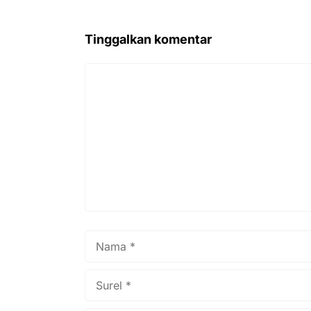
Tinggalkan komentar
Komentar
Nama
Surel