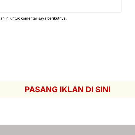
n ini untuk komentar saya berikutnya.
PASANG IKLAN DI SINI