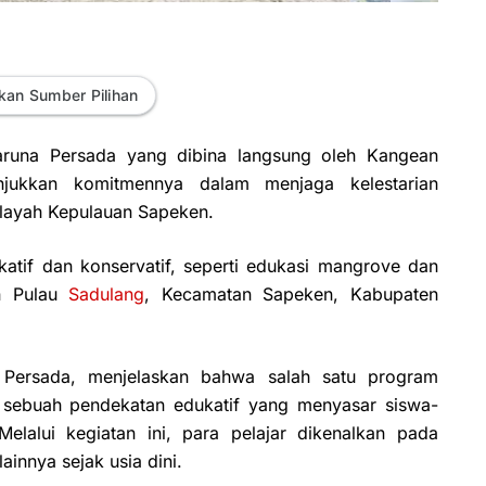
kan Sumber Pilihan
runa Persada yang dibina langsung oleh Kangean
jukkan komitmennya dalam menjaga kelestarian
layah Kepulauan Sapeken.
atif dan konservatif, seperti edukasi mangrove dan
an Pulau
Sadulang
, Kecamatan Sapeken, Kabupaten
 Persada, menjelaskan bahwa salah satu program
, sebuah pendekatan edukatif yang menyasar siswa-
elalui kegiatan ini, para pelajar dikenalkan pada
innya sejak usia dini.