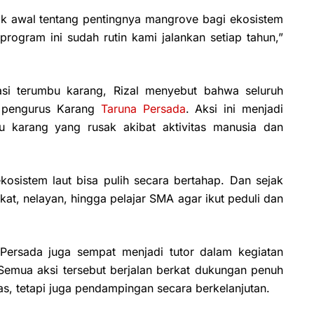
 awal tentang pentingnya mangrove bagi ekosistem
 program ini sudah rutin kami jalankan setiap tahun,”
tasi terumbu karang, Rizal menyebut bahwa seluruh
a pengurus Karang
Taruna Persada
. Aksi ini menjadi
u karang yang rusak akibat aktivitas manusia dan
 ekosistem laut bisa pulih secara bertahap. Dan sejak
at, nelayan, hingga pelajar SMA agar ikut peduli dan
 Persada juga sempat menjadi tutor dalam kegiatan
Semua aksi tersebut berjalan berkat dukungan penuh
as, tetapi juga pendampingan secara berkelanjutan.