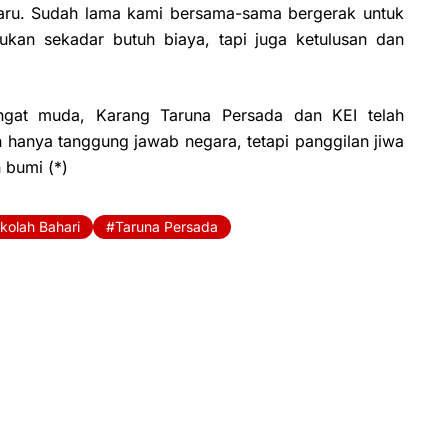
baru. Sudah lama kami bersama-sama bergerak untuk
ukan sekadar butuh biaya, tapi juga ketulusan dan
gat muda, Karang Taruna Persada dan KEI telah
 hanya tanggung jawab negara, tetapi panggilan jiwa
 bumi (*)
kolah Bahari
Taruna Persada