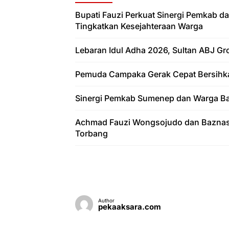
Bupati Fauzi Perkuat Sinergi Pemkab d
Tingkatkan Kesejahteraan Warga
Lebaran Idul Adha 2026, Sultan ABJ G
Pemuda Campaka Gerak Cepat Bersihka
Sinergi Pemkab Sumenep dan Warga Ba
Achmad Fauzi Wongsojudo dan Baznas 
Torbang
Author
pekaaksara.com