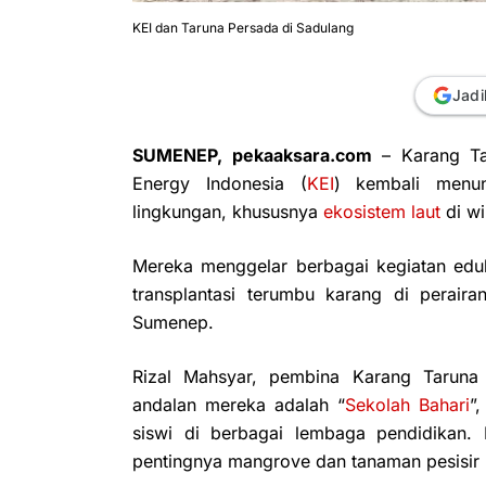
KEI dan Taruna Persada di Sadulang
Jadi
SUMENEP, pekaaksara.com
– Karang Ta
Energy Indonesia (
KEI
) kembali menun
lingkungan, khususnya
ekosistem laut
di wi
Mereka menggelar berbagai kegiatan eduk
transplantasi terumbu karang di perair
Sumenep.
Rizal Mahsyar, pembina Karang Taruna
andalan mereka adalah “
Sekolah Bahari
”
siswi di berbagai lembaga pendidikan. M
pentingnya mangrove dan tanaman pesisir la