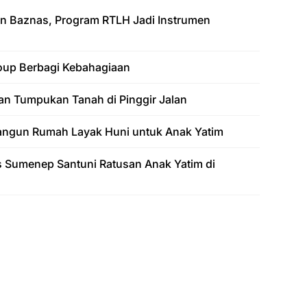
an Baznas, Program RTLH Jadi Instrumen
roup Berbagi Kebahagiaan
n Tumpukan Tanah di Pinggir Jalan
ngun Rumah Layak Huni untuk Anak Yatim
Sumenep Santuni Ratusan Anak Yatim di