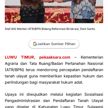
Staf Ahli Menteri ATR/BPN Bidang Reformasi Birokrasi, Deni Santo
Jadikan Sumber Pilihan
LUWU TIMUR, pekaaksara.com
– Kementerian
Agraria dan Tata Ruang/Badan Pertanahan Nasional
(ATR/BPN) terus mendorong percepatan pendaftaran
tanah ulayat guna memberikan kepastian hukum dan
perlindungan bagi masyarakat hukum adat.
Upaya ini diwujudkan melalui kegiatan Sosialisasi
Pengadministrasian dan Pendaftaran Tanah Ulayat
yang digelar di Kabupaten Luwu Timur, Sulawesi