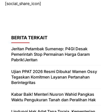
[social_share_icon]
BERITA TERKAIT
Jeritan Petambak Sumenep: P4GI Desak
Pemerintah Stop Permainan Harga Garam
Pabrik!Jeritan
Ujian PPAT 2026 Resmi Dibuka! Wamen Ossy
Tegaskan Komitmen Layanan Pertanahan
Berintegritas
Kabar Baik! Menteri Nusron Wahid Pangkas
Waktu Pengukuran Tanah dan Peralihan Hak
Lindungi Hak Adat Tana Toraja, Kementerian