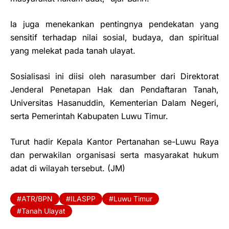
Ia juga menekankan pentingnya pendekatan yang
sensitif terhadap nilai sosial, budaya, dan spiritual
yang melekat pada tanah ulayat.
Sosialisasi ini diisi oleh narasumber dari Direktorat
Jenderal Penetapan Hak dan Pendaftaran Tanah,
Universitas Hasanuddin, Kementerian Dalam Negeri,
serta Pemerintah Kabupaten Luwu Timur.
Turut hadir Kepala Kantor Pertanahan se-Luwu Raya
dan perwakilan organisasi serta masyarakat hukum
adat di wilayah tersebut. (JM)
ATR/BPN
ILASPP
Luwu Timur
Tanah Ulayat