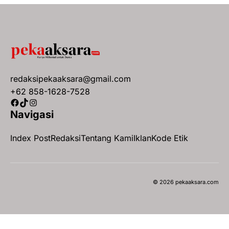
redaksipekaaksara@gmail.com
+62 858-1628-7528
Facebook
TikTok
Instagram
Navigasi
Index Post
Redaksi
Tentang Kami
Iklan
Kode Etik
© 2026 pekaaksara.com