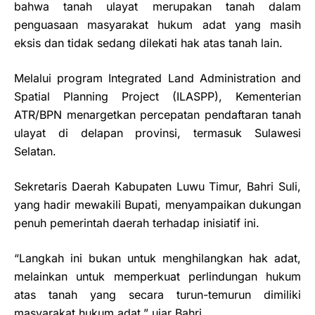
bahwa tanah ulayat merupakan tanah dalam
penguasaan masyarakat hukum adat yang masih
eksis dan tidak sedang dilekati hak atas tanah lain.
Melalui program Integrated Land Administration and
Spatial Planning Project (ILASPP), Kementerian
ATR/BPN menargetkan percepatan pendaftaran tanah
ulayat di delapan provinsi, termasuk Sulawesi
Selatan.
Sekretaris Daerah Kabupaten Luwu Timur, Bahri Suli,
yang hadir mewakili Bupati, menyampaikan dukungan
penuh pemerintah daerah terhadap inisiatif ini.
“Langkah ini bukan untuk menghilangkan hak adat,
melainkan untuk memperkuat perlindungan hukum
atas tanah yang secara turun-temurun dimiliki
masyarakat hukum adat,” ujar Bahri.