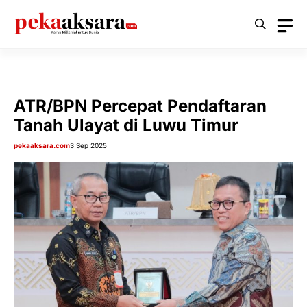
Langsung
ke
isi
ATR/BPN Percepat Pendaftaran
Tanah Ulayat di Luwu Timur
pekaaksara.com
3 Sep 2025