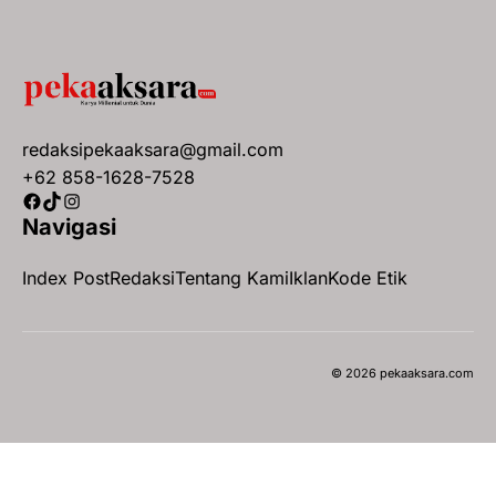
redaksipekaaksara@gmail.com
+62 858-1628-7528
Facebook
TikTok
Instagram
Navigasi
Index Post
Redaksi
Tentang Kami
Iklan
Kode Etik
© 2026 pekaaksara.com