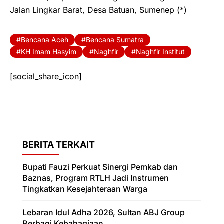
Jalan Lingkar Barat, Desa Batuan, Sumenep (*)
Bencana Aceh
Bencana Sumatra
KH Imam Hasyim
Naghfir
Naghfir Institut
[social_share_icon]
BERITA TERKAIT
Bupati Fauzi Perkuat Sinergi Pemkab dan
Baznas, Program RTLH Jadi Instrumen
Tingkatkan Kesejahteraan Warga
Lebaran Idul Adha 2026, Sultan ABJ Group
Berbagi Kebahagiaan