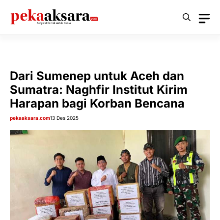
Langsung
ke
isi
Dari Sumenep untuk Aceh dan
Sumatra: Naghfir Institut Kirim
Harapan bagi Korban Bencana
pekaaksara.com
13 Des 2025