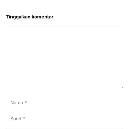
Tinggalkan komentar
Komentar
Nama
Surel