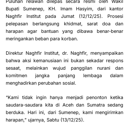
Puluhan relawan dilepas secara resmi oleh Wakil
Bupati Sumenep, KH. Imam Hasyim, dari kantor
Naghfir Institut pada Jumat (12/12/25). Prosesi
pelepasan berlangsung khidmat, sarat doa dan
harapan agar bantuan yang dibawa benar-benar
meringankan beban para korban.
Direktur Naghfir Institut, dr. Naghfir, menyampaikan
bahwa aksi kemanusiaan ini bukan sekadar respons
sesaat, melainkan wujud panggilan nurani dan
komitmen jangka panjang lembaga dalam
menghadirkan perubahan sosial.
“Kami tidak ingin hanya menjadi penonton ketika
saudara-saudara kita di Aceh dan Sumatra sedang
berduka. Hari ini, dari Sumenep, kami mengirimkan
harapan,” ujarnya, Sabtu (13/12/25).