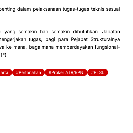
 penting dalam pelaksanaan tugas-tugas teknis sesuai
isi yang semakin hari semakin dibutuhkan. Jabatan
engerjakan tugas, bagi para Pejabat Strukturalnya
awa ke mana, bagaimana memberdayakan fungsional-
(*)
arta
Pertanahan
Proker ATR/BPN
PTSL