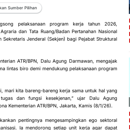
kan Sumber Pilihan
ong pelaksanaan program kerja tahun 2026,
n Agraria dan Tata Ruang/Badan Pertanahan Nasional
ekretaris Jenderal (Sekjen) bagi Pejabat Struktural
enterian ATR/BPN, Dalu Agung Darmawan, mengajak
ama lintas biro demi mendukung pelaksanaan program
ni, mari kita bareng-bareng kerja sama untuk hal yang
tugas dan fungsi kesekjenan,” ujar Dalu Agung
na Kementerian ATR/BPN, Jakarta, Kamis (8/1/26).
kankan pentingnya mengesampingkan ego sektoral
nisasi. Ia mendorong setiap unit kerja agar dapat