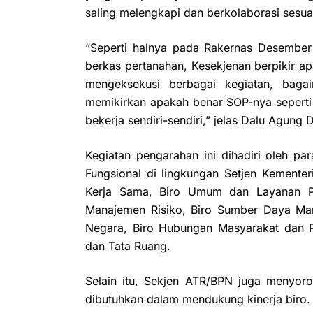
saling melengkapi dan berkolaborasi sesu
“Seperti halnya pada Rakernas Desember 2
berkas pertanahan, Kesekjenan berpikir ap
mengeksekusi berbagai kegiatan, baga
memikirkan apakah benar SOP-nya seperti 
bekerja sendiri-sendiri,” jelas Dalu Agung
Kegiatan pengarahan ini dihadiri oleh par
Fungsional di lingkungan Setjen Kementer
Kerja Sama, Biro Umum dan Layanan Pe
Manajemen Risiko, Biro Sumber Daya Man
Negara, Biro Hubungan Masyarakat dan Pr
dan Tata Ruang.
Selain itu, Sekjen ATR/BPN juga menyoro
dibutuhkan dalam mendukung kinerja biro.