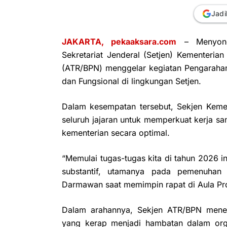
Jadi
JAKARTA, pekaaksara.com
– Menyongs
Sekretariat Jenderal (Setjen) Kementeria
(ATR/BPN) menggelar kegiatan Pengarahan S
dan Fungsional di lingkungan Setjen.
Dalam kesempatan tersebut, Sekjen Kem
seluruh jajaran untuk memperkuat kerja s
kementerian secara optimal.
“Memulai tugas-tugas kita di tahun 2026 i
substantif, utamanya pada pemenuhan 
Darmawan saat memimpin rapat di Aula Pro
Dalam arahannya, Sekjen ATR/BPN mene
yang kerap menjadi hambatan dalam orga