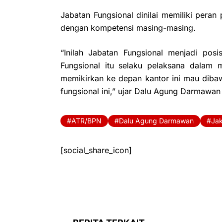
Jabatan Fungsional dinilai memiliki peran
dengan kompetensi masing-masing.
“Inilah Jabatan Fungsional menjadi pos
Fungsional itu selaku pelaksana dalam m
memikirkan ke depan kantor ini mau dib
fungsional ini,” ujar Dalu Agung Darmawan 
ATR/BPN
Dalu Agung Darmawan
Jak
[social_share_icon]