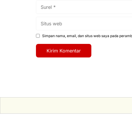
Surel
Situs
web
Simpan nama, email, dan situs web saya pada peramba