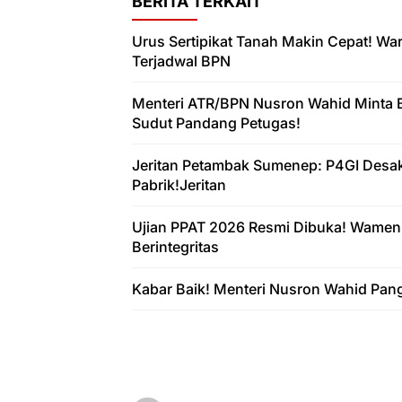
BERITA TERKAIT
Urus Sertipikat Tanah Makin Cepat! W
Terjadwal BPN
Menteri ATR/BPN Nusron Wahid Minta 
Sudut Pandang Petugas!
Jeritan Petambak Sumenep: P4GI Desa
Pabrik!Jeritan
Ujian PPAT 2026 Resmi Dibuka! Wamen
Berintegritas
Kabar Baik! Menteri Nusron Wahid Pan