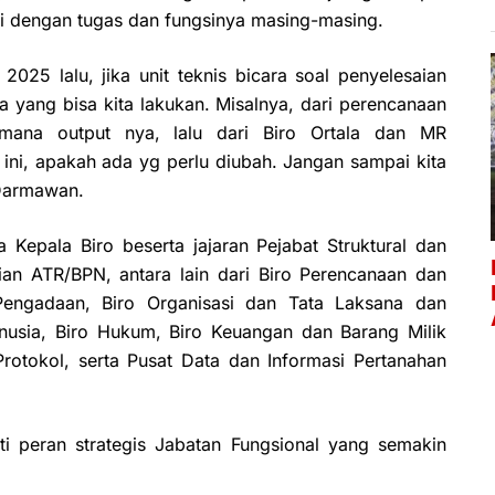
ai dengan tugas dan fungsinya masing-masing.
025 lalu, jika unit teknis bicara soal penyelesaian
a yang bisa kita lakukan. Misalnya, dari perencanaan
imana output nya, lalu dari Biro Ortala dan MR
ini, apakah ada yg perlu diubah. Jangan sampai kita
 Darmawan.
a Kepala Biro beserta jajaran Pejabat Struktural dan
ian ATR/BPN, antara lain dari Biro Perencanaan dan
ngadaan, Biro Organisasi dan Tata Laksana dan
usia, Biro Hukum, Biro Keuangan dan Barang Milik
otokol, serta Pusat Data dan Informasi Pertanahan
ti peran strategis Jabatan Fungsional yang semakin