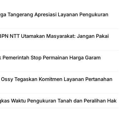
arga Tangerang Apresiasi Layanan Pengukuran
BPN NTT Utamakan Masyarakat: Jangan Pakai
k Pemerintah Stop Permainan Harga Garam
 Ossy Tegaskan Komitmen Layanan Pertanahan
gkas Waktu Pengukuran Tanah dan Peralihan Hak