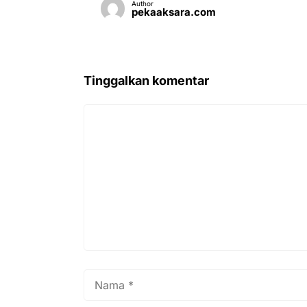
Author
pekaaksara.com
Tinggalkan komentar
Komentar
Nama