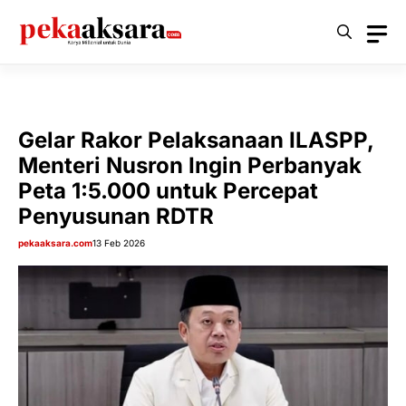
Langsung
ke
isi
Gelar Rakor Pelaksanaan ILASPP,
Menteri Nusron Ingin Perbanyak
Peta 1:5.000 untuk Percepat
Penyusunan RDTR
pekaaksara.com
13 Feb 2026