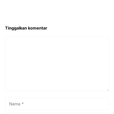
Tinggalkan komentar
Komentar
Nama