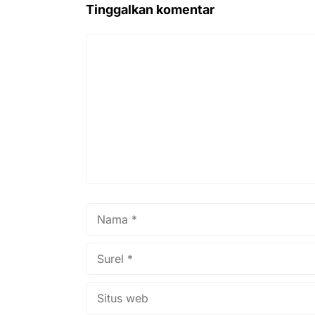
Tinggalkan komentar
Komentar
Nama
Surel
Situs
web