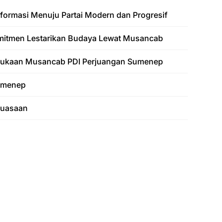
formasi Menuju Partai Modern dan Progresif
mitmen Lestarikan Budaya Lewat Musancab
bukaan Musancab PDI Perjuangan Sumenep
Sumenep
kuasaan