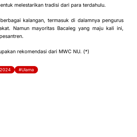
entuk melestarikan tradisi dari para terdahulu.
berbagai kalangan, termasuk di dalamnya pengurus
kat. Namun mayoritas Bacaleg yang maju kali ini,
pesantren.
upakan rekomendasi dari MWC NU. (*)
 2024
Ulama