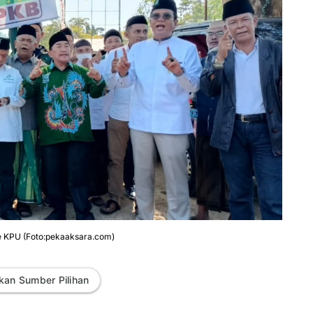
 KPU (Foto:pekaaksara.com)
kan Sumber Pilihan