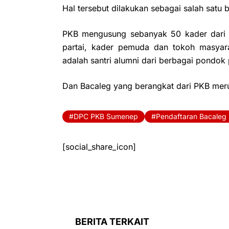
Hal tersebut dilakukan sebagai salah satu b
PKB mengusung sebanyak 50 kader dari 
partai, kader pemuda dan tokoh masyara
adalah santri alumni dari berbagai pondok 
Dan Bacaleg yang berangkat dari PKB mer
DPC PKB Sumenep
Pendaftaran Bacaleg
[social_share_icon]
BERITA TERKAIT