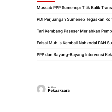
Muscab PPP Sumenep: Titik Balik Trans
PDI Perjuangan Sumenep Tegaskan Ko
Tari Kembang Paseser Meriahkan Pem
Faisal Muhlis Kembali Nahkodai PAN 
PPP dan Bayang-Bayang Intervensi Ke
Author
Pekaaksara