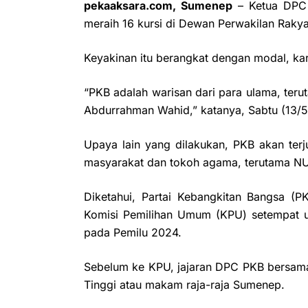
pekaaksara.com, Sumenep
–
Ketua DPC
meraih 16 kursi di Dewan Perwakilan Rak
Keyakinan itu berangkat dengan modal, kar
“PKB adalah warisan dari para ulama, teru
Abdurrahman Wahid,” katanya, Sabtu (13/5
Upaya lain yang dilakukan, PKB akan terj
masyarakat dan tokoh agama, terutama NU
Diketahui, Partai Kebangkitan Bangsa (
Komisi Pemilihan Umum (KPU) setempat 
pada Pemilu 2024.
Sebelum ke KPU, jajaran DPC PKB bersama
Tinggi atau makam raja-raja Sumenep.