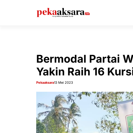
Langsung
ke
isi
Bermodal Partai W
Yakin Raih 16 Kurs
Pekaaksara
13 Mei 2023