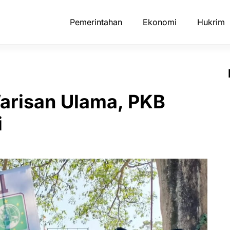
Pemerintahan
Ekonomi
Hukrim
arisan Ulama, PKB
i