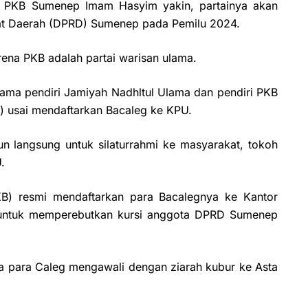
 PKB Sumenep Imam Hasyim yakin, partainya akan
yat Daerah (DPRD) Sumenep pada Pemilu 2024.
ena PKB adalah partai warisan ulama.
tama pendiri Jamiyah Nadhltul Ulama dan pendiri PKB
) usai mendaftarkan Bacaleg ke KPU.
un langsung untuk silaturrahmi ke masyarakat, tokoh
.
PKB) resmi mendaftarkan para Bacalegnya ke Kantor
untuk memperebutkan kursi anggota DPRD Sumenep
 para Caleg mengawali dengan ziarah kubur ke Asta