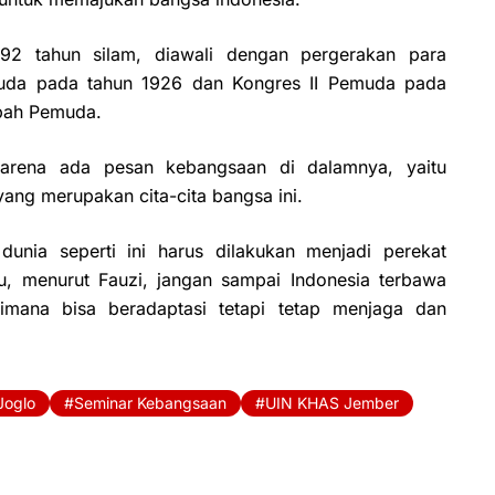
2 tahun silam, diawali dengan pergerakan para
uda pada tahun 1926 dan Kongres II Pemuda pada
mpah Pemuda.
karena ada pesan kebangsaan di dalamnya, yaitu
ang merupakan cita-cita bangsa ini.
 dunia seperti ini harus dilakukan menjadi perekat
tu, menurut Fauzi, jangan sampai Indonesia terbawa
mana bisa beradaptasi tetapi tetap menjaga dan
Joglo
Seminar Kebangsaan
UIN KHAS Jember