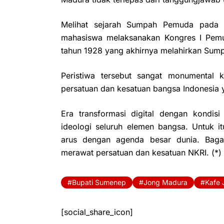
Melihat sejarah Sumpah Pemuda pada 9
mahasiswa melaksanakan Kongres I Pem
tahun 1928 yang akhirnya melahirkan Su
Peristiwa tersebut sangat monumental 
persatuan dan kesatuan bangsa Indonesia y
Era transformasi digital dengan kondisi
ideologi seluruh elemen bangsa. Untuk i
arus dengan agenda besar dunia. Bagai
merawat persatuan dan kesatuan NKRI. (*)
Bupati Sumenep
Jong Madura
Kafe 
[social_share_icon]