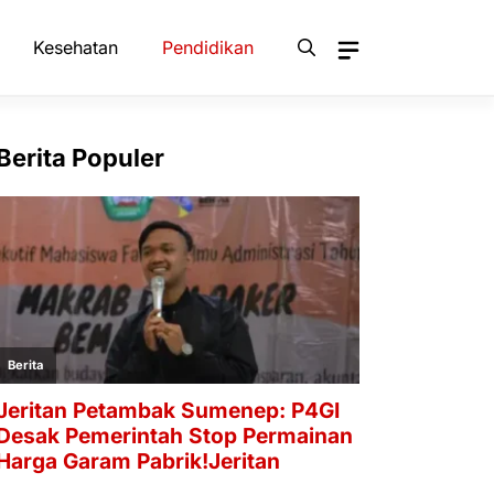
Kesehatan
Pendidikan
Berita Populer