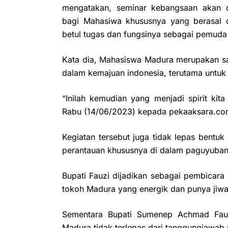
mengatakan, seminar kebangsaan akan 
bagi Mahasiwa khususnya yang berasal
betul tugas dan fungsinya sebagai pemuda
Kata dia, Mahasiswa Madura merupakan sa
dalam kemajuan indonesia, terutama untuk
“Inilah kemudian yang menjadi spirit kit
Rabu (14/06/2023) kepada pekaaksara.co
Kegiatan tersebut juga tidak lepas bentu
perantauan khususnya di dalam paguyuba
Bupati Fauzi dijadikan sebagai pembicara
tokoh Madura yang energik dan punya jiwa
Sementara Bupati Sumenep Achmad Fau
Madura tidak terlepas dari tanggungjawab