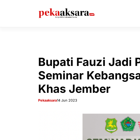
Langsung
ke
isi
Bupati Fauzi Jadi
Seminar Kebangsa
Khas Jember
Pekaaksara
14 Jun 2023