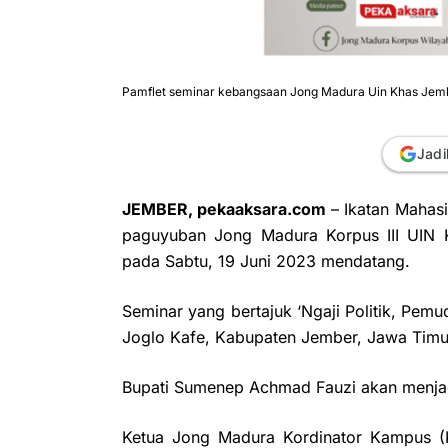
Pamflet seminar kebangsaan Jong Madura Uin Khas Jem
Jadi
JEMBER, pekaaksara.com
– Ikatan Mahas
paguyuban Jong Madura Korpus III UIN
pada Sabtu, 19 Juni 2023 mendatang.
Seminar yang bertajuk ‘Ngaji Politik, Pem
Joglo Kafe, Kabupaten Jember, Jawa Timur
Bupati Sumenep Achmad Fauzi akan menjad
Ketua Jong Madura Kordinator Kampus (K