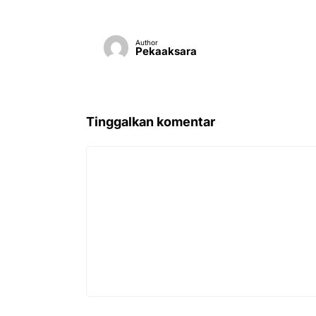
Author
Pekaaksara
Tinggalkan komentar
Komentar