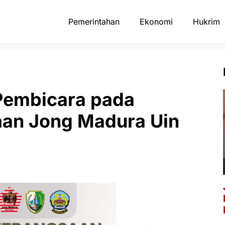
Pemerintahan
Ekonomi
Hukrim
 Pembicara pada
an Jong Madura Uin