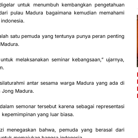
digelar untuk menumbuh kembangkan pengetahuan
 dari pulau Madura bagaimana kemudian memahami
 indonesia.
lah satu pemuda yang tentunya punya peran penting
 Madura.
a untuk melaksanakan seminar kebangsaan,” ujarnya,
m.
k silaturahmi antar sesama warga Madura yang ada di
n Jong Madura.
 dalam semonar tersebut karena sebagai representasi
 kepemimpinan yang luar biasa.
zi menegaskan bahwa, pemuda yang berasal dari
 untuk memajukan bangsa indonesia.