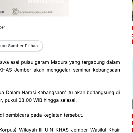
ber
kan Sumber Pilihan
iswa asal pulau garam Madura yang tergabung dalam
 KHAS Jember akan menggelar seminar kebangsaan
uda Dalam Narasi Kebangsaan’ itu akan berlangsung di
, pukul 08.00 WIB hingga selesai.
i pembicara pada kegiatan tersebut.
orpus) Wilayah III UIN KHAS Jember Wasilul Khair