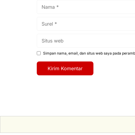
Nama
Surel
Situs
web
Simpan nama, email, dan situs web saya pada peramba