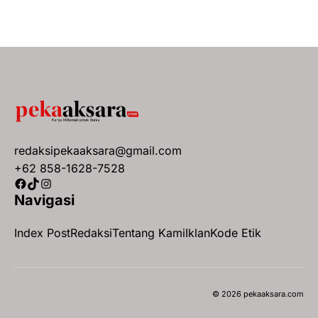
redaksipekaaksara@gmail.com
+62 858-1628-7528
Facebook
TikTok
Instagram
Navigasi
Index Post
Redaksi
Tentang Kami
Iklan
Kode Etik
© 2026 pekaaksara.com