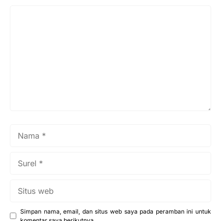
Komentar
Nama
Surel
Situs
web
Simpan nama, email, dan situs web saya pada peramban ini untuk
komentar saya berikutnya.