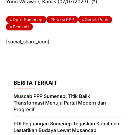
Yono Wirawan, Kamis (07/07/2023). (*)
Dprd Sumenep
Fraksi PPP
Gersik Putih
Pemkab
[social_share_icon]
BERITA TERKAIT
Muscab PPP Sumenep: Titik Balik
Transformasi Menuju Partai Modern dan
Progresif
PDI Perjuangan Sumenep Tegaskan Komitmen
Lestarikan Budaya Lewat Musancab