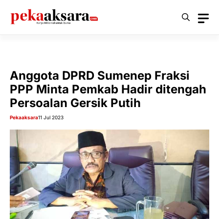
Langsung
ke
isi
Anggota DPRD Sumenep Fraksi
PPP Minta Pemkab Hadir ditengah
Persoalan Gersik Putih
Pekaaksara
11 Jul 2023