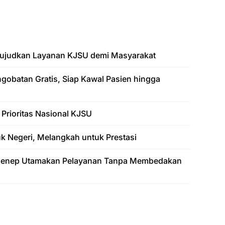
Wujudkan Layanan KJSU demi Masyarakat
obatan Gratis, Siap Kawal Pasien hingga
rioritas Nasional KJSU
k Negeri, Melangkah untuk Prestasi
menep Utamakan Pelayanan Tanpa Membedakan