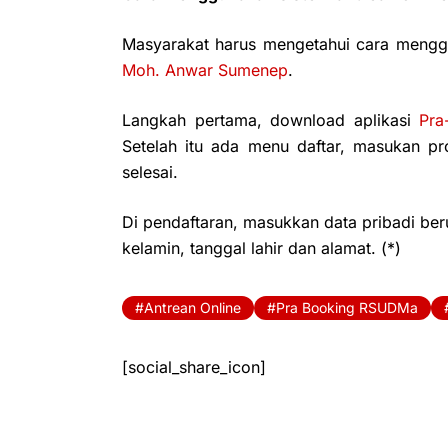
Masyarakat harus mengetahui cara menggu
Moh. Anwar Sumenep
.
Langkah pertama, download aplikasi
Pra
Setelah itu ada menu daftar, masukan prof
selesai.
Di pendaftaran, masukkan data pribadi ber
kelamin, tanggal lahir dan alamat. (*)
Antrean Online
Pra Booking RSUDMa
[social_share_icon]