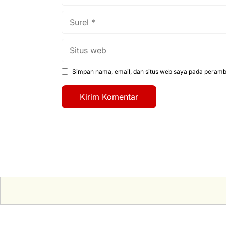
Surel
Situs
web
Simpan nama, email, dan situs web saya pada peramba