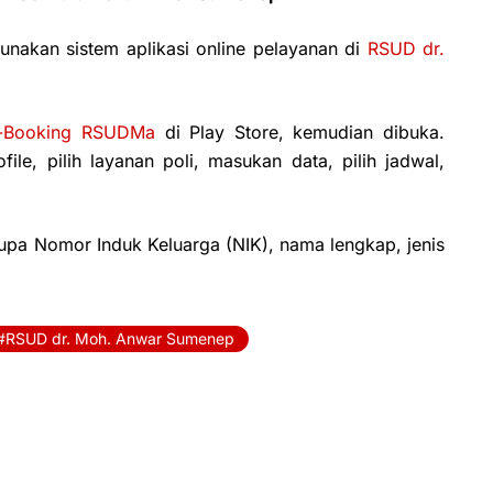
nakan sistem aplikasi online pelayanan di
RSUD dr.
-Booking RSUDMa
di Play Store, kemudian dibuka.
ile, pilih layanan poli, masukan data, pilih jadwal,
upa Nomor Induk Keluarga (NIK), nama lengkap, jenis
RSUD dr. Moh. Anwar Sumenep