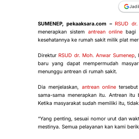
Jadi
SUMENEP, pekaaksara.com –
RSUD dr.
menerapkan sistem
antrean online
bagi 
kesehatannya ke rumah sakit milik plat mera
Direktur
RSUD dr. Moh. Anwar Sumenep
,
baru yang dapat mempermudah masyara
menunggu antrean di rumah sakit.
Dia menjelaskan,
antrean online
tersebut
sama-sama menerapkan itu. Antrean itu 
Ketika masyarakat sudah memiliki itu, tidak 
“Yang penting, sesuai nomor urut dan wakt
mestinya. Semua pelayanan kan kami berika