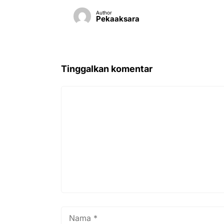
Author
Pekaaksara
Tinggalkan komentar
Komentar
Nama