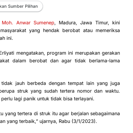
kan Sumber Pilihan
 Moh. Anwar Sumenep
, Madura, Jawa Timur, kini
masyarakat yang hendak berobat atau memeriksa
h ini.
 Erliyati mengatakan, program ini merupakan gerakan
kat dalam berobat dan agar tidak berlama-lama
 tidak jauh berbeda dengan tempat lain yang juga
berupa struk yang sudah tertera nomor dan waktu.
perlu lagi panik untuk tidak bisa terlayani.
u yang tertera di struk itu agar berjalan sebagaimana
n yang terbaik,” ujarnya, Rabu (3/1/2023).