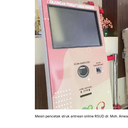
Mesin pencetak struk antrean online RSUD dr. Moh. An