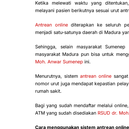
Ketika melewati waktu yang ditentukan
melayani pasien berikutnya sesuai urut ant
Antrean online
diterapkan ke seluruh pe
menjadi satu-satunya daerah di Madura yan
Sehingga, selain masyarakat Sumenep 
masyarakat Madura pun bisa untuk menggu
Moh. Anwar Sumenep
ini.
Menurutnya, sistem
antrean online
sangat 
nomor urut juga mendapat kepastian pelay
rumah sakit.
Bagi yang sudah mendaftar melalui online,
ATM yang sudah disediakan
RSUD dr. Moh
Cara menggunakan sistem antrean onlin