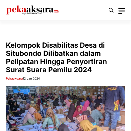
Langsung
ke
isi
Kelompok Disabilitas Desa di
Situbondo Dilibatkan dalam
Pelipatan Hingga Penyortiran
Surat Suara Pemilu 2024
Pekaaksara
12 Jan 2024