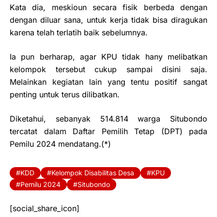
Kata dia, meskioun secara fisik berbeda dengan
dengan diluar sana, untuk kerja tidak bisa diragukan
karena telah terlatih baik sebelumnya.
Ia pun berharap, agar KPU tidak hany melibatkan
kelompok tersebut cukup sampai disini saja.
Melainkan kegiatan lain yang tentu positif sangat
penting untuk terus dilibatkan.
Diketahui, sebanyak 514.814 warga Situbondo
tercatat dalam Daftar Pemilih Tetap (DPT) pada
Pemilu 2024 mendatang.(*)
KDD
Kelompok Disabilitas Desa
KPU
Pemilu 2024
Situbondo
[social_share_icon]