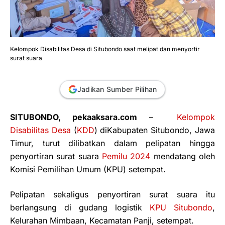
Kelompok Disabilitas Desa di Situbondo saat melipat dan menyortir
surat suara
Jadikan Sumber Pilihan
SITUBONDO, pekaaksara.com
–
Kelompok
Disabilitas Desa
(
KDD
) diKabupaten Situbondo, Jawa
Timur, turut dilibatkan dalam pelipatan hingga
penyortiran surat suara
Pemilu 2024
mendatang oleh
Komisi Pemilihan Umum (KPU) setempat.
Pelipatan sekaligus penyortiran surat suara itu
berlangsung di gudang logistik
KPU
Situbondo
,
Kelurahan Mimbaan, Kecamatan Panji, setempat.