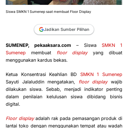
Siswa SMKN 1 Sumenep saat membuat Floor Display
Jadikan Sumber Pilihan
SUMENEP, pekaaksara.com
– Siswa
SMKN 1
Sumenep
membuat
floor display
yang dibuat
menggunakan kardus bekas.
Ketua Konsentrasi Keahlian BD
SMKN 1 Sumenep
Sayuti Jalaluddin mengatakan,
floor display
wajib
dilakukan siswa. Sebab, menjadi indikator penting
dalam penilaian kelulusan siswa dibidang bisnis
digital.
Floor display
adalah rak pada pemasangan produk di
lantai toko dengan menggunakan tempat atau wadah