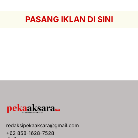
PASANG IKLAN DI SINI
redaksipekaaksara@gmail.com
+62 858-1628-7528