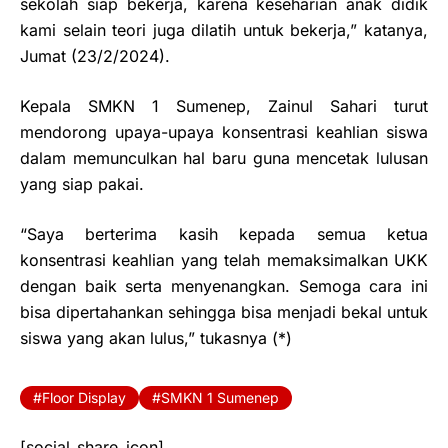
sekolah siap bekerja, karena keseharian anak didik
kami selain teori juga dilatih untuk bekerja,” katanya,
Jumat (23/2/2024).
Kepala SMKN 1 Sumenep, Zainul Sahari turut
mendorong upaya-upaya konsentrasi keahlian siswa
dalam memunculkan hal baru guna mencetak lulusan
yang siap pakai.
“Saya berterima kasih kepada semua ketua
konsentrasi keahlian yang telah memaksimalkan UKK
dengan baik serta menyenangkan. Semoga cara ini
bisa dipertahankan sehingga bisa menjadi bekal untuk
siswa yang akan lulus,” tukasnya (*)
Floor Display
SMKN 1 Sumenep
[social_share_icon]