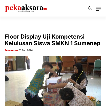
Langsung
ke
isi
Floor Display Uji Kompetensi
Kelulusan Siswa SMKN 1 Sumenep
Pekaaksara
23 Feb 2024