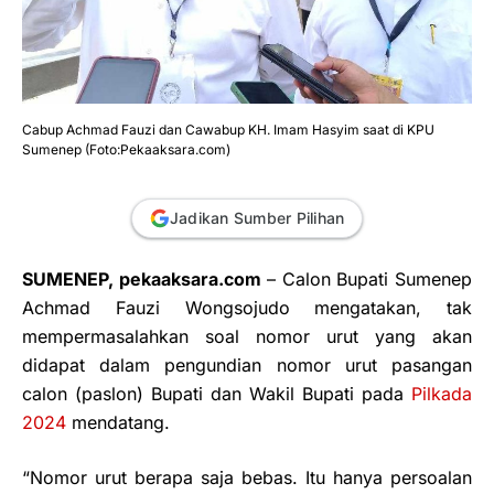
Cabup Achmad Fauzi dan Cawabup KH. Imam Hasyim saat di KPU
Sumenep (Foto:Pekaaksara.com)
Jadikan Sumber Pilihan
SUMENEP, pekaaksara.com
– Calon Bupati Sumenep
Achmad Fauzi Wongsojudo mengatakan, tak
mempermasalahkan soal nomor urut yang akan
didapat dalam pengundian nomor urut pasangan
calon (paslon) Bupati dan Wakil Bupati pada
Pilkada
2024
mendatang.
“Nomor urut berapa saja bebas. Itu hanya persoalan