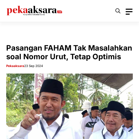
Langsung
ke
isi
Pasangan FAHAM Tak Masalahkan
soal Nomor Urut, Tetap Optimis
Pekaaksara
23 Sep 2024