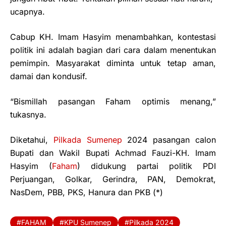
ucapnya.
Cabup KH. Imam Hasyim menambahkan, kontestasi
politik ini adalah bagian dari cara dalam menentukan
pemimpin. Masyarakat diminta untuk tetap aman,
damai dan kondusif.
“Bismillah pasangan Faham optimis menang,”
tukasnya.
Diketahui,
Pilkada Sumenep
2024 pasangan calon
Bupati dan Wakil Bupati Achmad Fauzi-KH. Imam
Hasyim (
Faham
) didukung partai politik PDI
Perjuangan, Golkar, Gerindra, PAN, Demokrat,
NasDem, PBB, PKS, Hanura dan PKB (*)
FAHAM
KPU Sumenep
Pilkada 2024