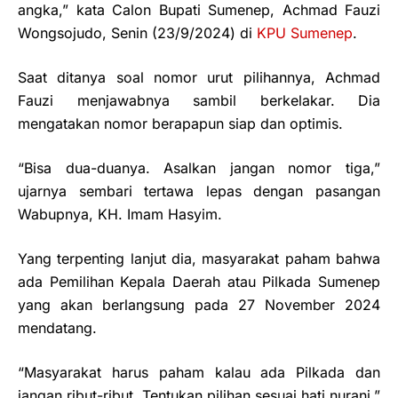
angka,” kata Calon Bupati Sumenep, Achmad Fauzi
Wongsojudo, Senin (23/9/2024) di
KPU Sumenep
.
Saat ditanya soal nomor urut pilihannya, Achmad
Fauzi menjawabnya sambil berkelakar. Dia
mengatakan nomor berapapun siap dan optimis.
“Bisa dua-duanya. Asalkan jangan nomor tiga,”
ujarnya sembari tertawa lepas dengan pasangan
Wabupnya, KH. Imam Hasyim.
Yang terpenting lanjut dia, masyarakat paham bahwa
ada Pemilihan Kepala Daerah atau Pilkada Sumenep
yang akan berlangsung pada 27 November 2024
mendatang.
“Masyarakat harus paham kalau ada Pilkada dan
jangan ribut-ribut. Tentukan pilihan sesuai hati nurani,”