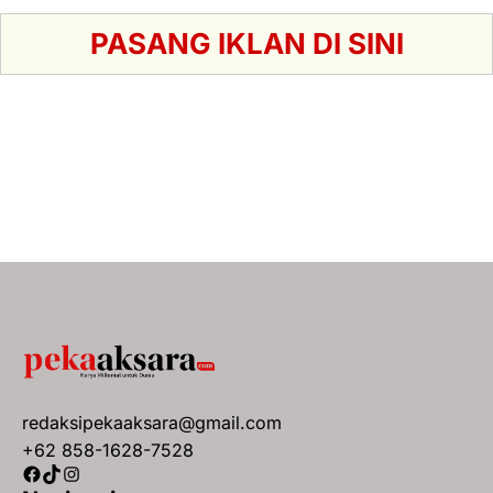
PASANG IKLAN DI SINI
redaksipekaaksara@gmail.com
+62 858-1628-7528
Facebook
TikTok
Instagram