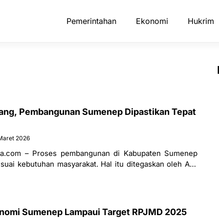
Pemerintahan
Ekonomi
Hukrim
ang, Pembangunan Sumenep Dipastikan Tepat
Maret 2026
a.com – Proses pembangunan di Kabupaten Sumenep
esuai kebutuhan masyarakat. Hal itu ditegaskan oleh Arif
ikan seluruh perencanaan dilakukan secara
nomi Sumenep Lampaui Target RPJMD 2025