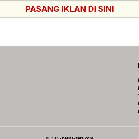
PASANG IKLAN DI SINI
© 2026 pekaaksara.com