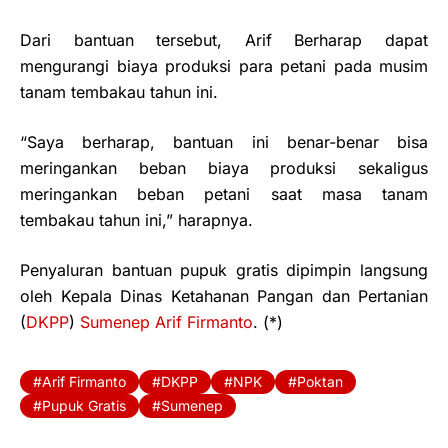
Dari bantuan tersebut, Arif Berharap dapat
mengurangi biaya produksi para petani pada musim
tanam tembakau tahun ini.
“Saya berharap, bantuan ini benar-benar bisa
meringankan beban biaya produksi sekaligus
meringankan beban petani saat masa tanam
tembakau tahun ini,” harapnya.
Penyaluran bantuan pupuk gratis dipimpin langsung
oleh Kepala Dinas Ketahanan Pangan dan Pertanian
(
DKPP
)
Sumenep
Arif Firmanto
. (*)
Arif Firmanto
DKPP
NPK
Poktan
Pupuk Gratis
Sumenep