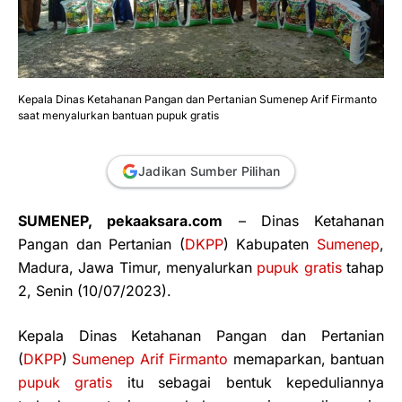
Kepala Dinas Ketahanan Pangan dan Pertanian Sumenep Arif Firmanto
saat menyalurkan bantuan pupuk gratis
Jadikan Sumber Pilihan
SUMENEP, pekaaksara.com
– Dinas Ketahanan
Pangan dan Pertanian (
DKPP
) Kabupaten
Sumenep
,
Madura, Jawa Timur, menyalurkan
pupuk gratis
tahap
2, Senin (10/07/2023).
Kepala Dinas Ketahanan Pangan dan Pertanian
(
DKPP
)
Sumenep
Arif Firmanto
memaparkan, bantuan
pupuk gratis
itu sebagai bentuk kepeduliannya