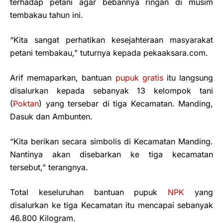
terhadap petani agar bebannya ringan di musim
tembakau tahun ini.
“Kita sangat perhatikan kesejahteraan masyarakat
petani tembakau,” tuturnya kepada pekaaksara.com.
Arif memaparkan, bantuan
pupuk gratis
itu langsung
disalurkan kepada sebanyak 13 kelompok tani
(
Poktan
) yang tersebar di tiga Kecamatan. Manding,
Dasuk dan Ambunten.
“Kita berikan secara simbolis di Kecamatan Manding.
Nantinya akan disebarkan ke tiga kecamatan
tersebut,” terangnya.
Total keseluruhan bantuan pupuk
NPK
yang
disalurkan ke tiga Kecamatan itu mencapai sebanyak
46.800 Kilogram.