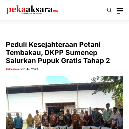
Langsung
ke
isi
Peduli Kesejahteraan Petani
Tembakau, DKPP Sumenep
Salurkan Pupuk Gratis Tahap 2
Pekaaksara
10 Jul 2023