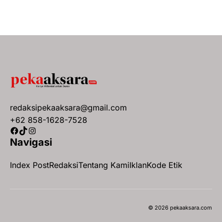
redaksipekaaksara@gmail.com
+62 858-1628-7528
Facebook
TikTok
Instagram
Navigasi
Index Post
Redaksi
Tentang Kami
Iklan
Kode Etik
© 2026 pekaaksara.com