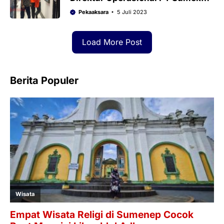
Ditahan Kejari Sumenep
Pekaaksara
5 Juli 2023
Load More Post
Berita Populer