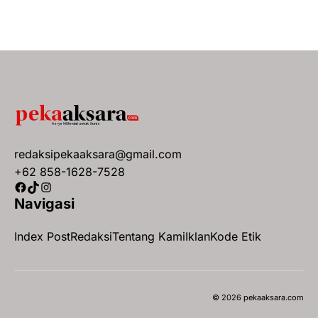
redaksipekaaksara@gmail.com
+62 858-1628-7528
Facebook
TikTok
Instagram
Navigasi
Index Post
Redaksi
Tentang Kami
Iklan
Kode Etik
© 2026 pekaaksara.com