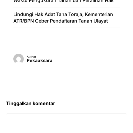
Waktu Pengukuran Tanah dan Peralihan Hak
Lindungi Hak Adat Tana Toraja, Kementerian
ATR/BPN Geber Pendaftaran Tanah Ulayat
Author
Pekaaksara
Tinggalkan komentar
Komentar