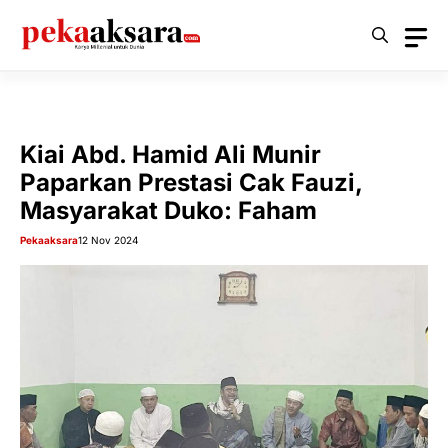
Langsung
ke
isi
Kiai Abd. Hamid Ali Munir
Paparkan Prestasi Cak Fauzi,
Masyarakat Duko: Faham
Pekaaksara
12 Nov 2024