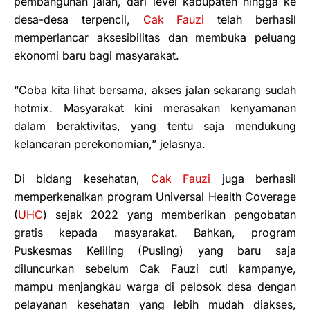
pembangunan jalan, dari level kabupaten hingga ke
desa-desa terpencil,
Cak Fauzi
telah berhasil
memperlancar aksesibilitas dan membuka peluang
ekonomi baru bagi masyarakat.
“Coba kita lihat bersama, akses jalan sekarang sudah
hotmix. Masyarakat kini merasakan kenyamanan
dalam beraktivitas, yang tentu saja mendukung
kelancaran perekonomian,” jelasnya.
Di bidang kesehatan,
Cak Fauzi
juga berhasil
memperkenalkan program Universal Health Coverage
(
UHC
) sejak 2022 yang memberikan pengobatan
gratis kepada masyarakat. Bahkan, program
Puskesmas Keliling (Pusling) yang baru saja
diluncurkan sebelum Cak Fauzi cuti kampanye,
mampu menjangkau warga di pelosok desa dengan
pelayanan kesehatan yang lebih mudah diakses,