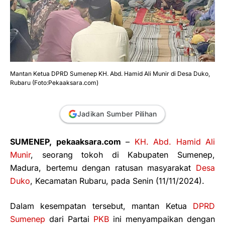
Mantan Ketua DPRD Sumenep KH. Abd. Hamid Ali Munir di Desa Duko,
Rubaru (Foto:Pekaaksara.com)
Jadikan Sumber Pilihan
SUMENEP, pekaaksara.com
–
KH. Abd. Hamid Ali
Munir
, seorang tokoh di Kabupaten Sumenep,
Madura, bertemu dengan ratusan masyarakat
Desa
Duko
, Kecamatan Rubaru, pada Senin (11/11/2024).
Dalam kesempatan tersebut, mantan Ketua
DPRD
Sumenep
dari Partai
PKB
ini menyampaikan dengan