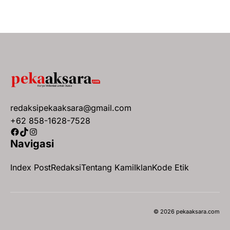
redaksipekaaksara@gmail.com
+62 858-1628-7528
Facebook
TikTok
Instagram
Navigasi
Index Post
Redaksi
Tentang Kami
Iklan
Kode Etik
© 2026 pekaaksara.com