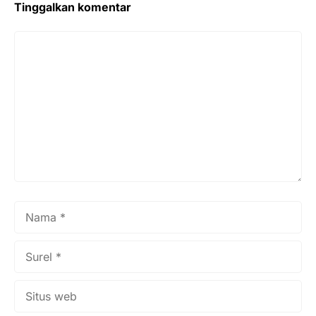
Tinggalkan komentar
Komentar
Nama
Surel
Situs
web