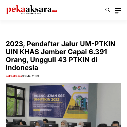
Langsung
ke
isi
2023, Pendaftar Jalur UM-PTKIN
UIN KHAS Jember Capai 6.391
Orang, Ungguli 43 PTKIN di
Indonesia
Pekaaksara
30 Mei 2023