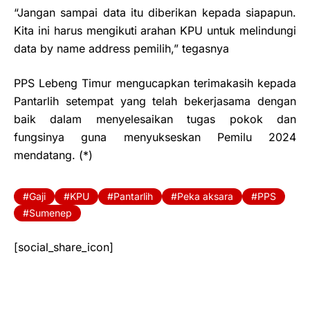
“Jangan sampai data itu diberikan kepada siapapun.
Kita ini harus mengikuti arahan KPU untuk melindungi
data by name address pemilih,” tegasnya
PPS Lebeng Timur mengucapkan terimakasih kepada
Pantarlih setempat yang telah bekerjasama dengan
baik dalam menyelesaikan tugas pokok dan
fungsinya guna menyukseskan Pemilu 2024
mendatang. (*)
Gaji
KPU
Pantarlih
Peka aksara
PPS
Sumenep
[social_share_icon]