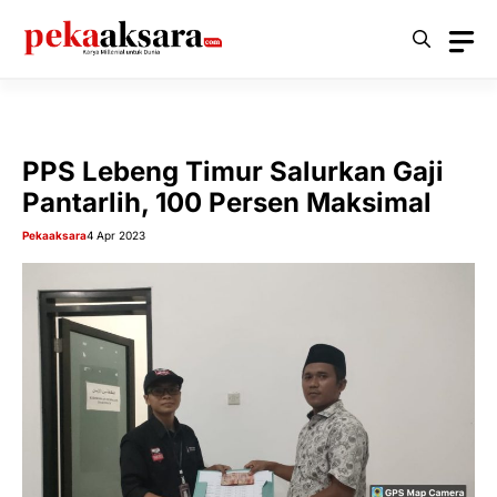
Langsung
ke
isi
PPS Lebeng Timur Salurkan Gaji
Pantarlih, 100 Persen Maksimal
Pekaaksara
4 Apr 2023