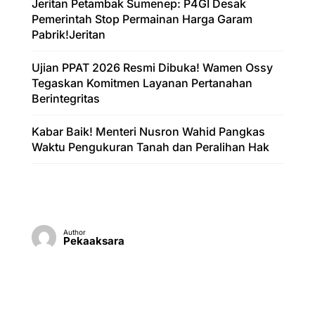
Jeritan Petambak Sumenep: P4GI Desak
Pemerintah Stop Permainan Harga Garam
Pabrik!Jeritan
Ujian PPAT 2026 Resmi Dibuka! Wamen Ossy
Tegaskan Komitmen Layanan Pertanahan
Berintegritas
Kabar Baik! Menteri Nusron Wahid Pangkas
Waktu Pengukuran Tanah dan Peralihan Hak
Author
Pekaaksara