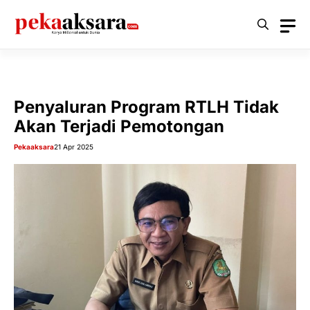
Langsung
ke
isi
Penyaluran Program RTLH Tidak
Akan Terjadi Pemotongan
Pekaaksara
21 Apr 2025