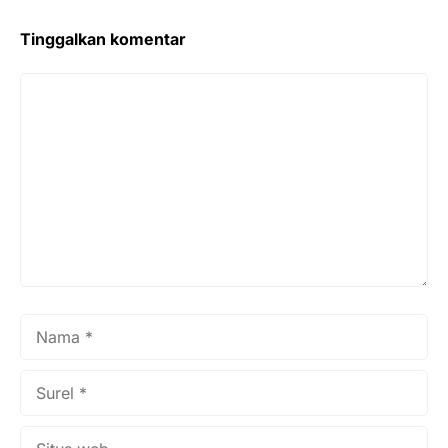
Tinggalkan komentar
Komentar
Nama
Surel
Situs