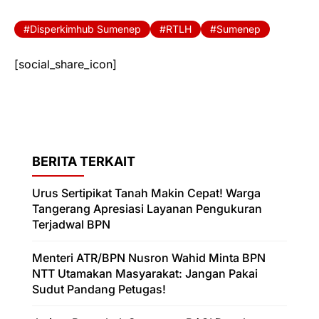
Disperkimhub Sumenep
RTLH
Sumenep
[social_share_icon]
BERITA TERKAIT
Urus Sertipikat Tanah Makin Cepat! Warga
Tangerang Apresiasi Layanan Pengukuran
Terjadwal BPN
Menteri ATR/BPN Nusron Wahid Minta BPN
NTT Utamakan Masyarakat: Jangan Pakai
Sudut Pandang Petugas!