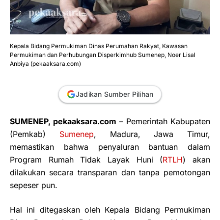
Kepala Bidang Permukiman Dinas Perumahan Rakyat, Kawasan
Permukiman dan Perhubungan Disperkimhub Sumenep, Noer Lisal
Anbiya (pekaaksara.com)
Jadikan Sumber Pilihan
SUMENEP, pekaaksara.com
– Pemerintah Kabupaten
(Pemkab)
Sumenep
, Madura, Jawa Timur,
memastikan bahwa penyaluran bantuan dalam
Program Rumah Tidak Layak Huni (
RTLH
) akan
dilakukan secara transparan dan tanpa pemotongan
sepeser pun.
Hal ini ditegaskan oleh Kepala Bidang Permukiman