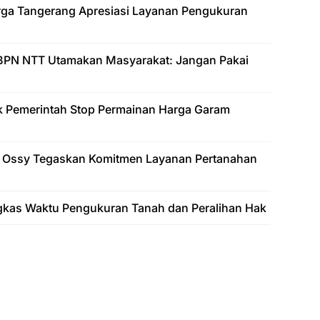
arga Tangerang Apresiasi Layanan Pengukuran
BPN NTT Utamakan Masyarakat: Jangan Pakai
k Pemerintah Stop Permainan Harga Garam
 Ossy Tegaskan Komitmen Layanan Pertanahan
gkas Waktu Pengukuran Tanah dan Peralihan Hak