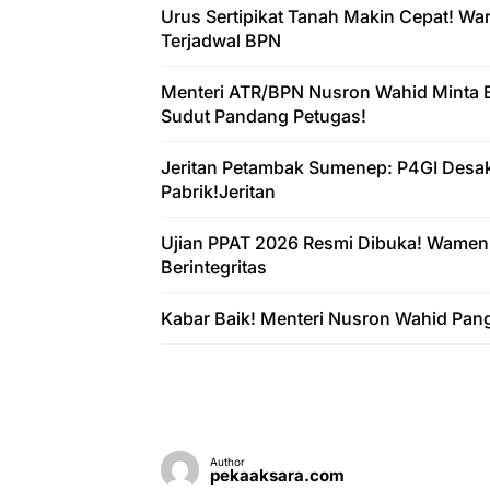
Urus Sertipikat Tanah Makin Cepat! W
Terjadwal BPN
Menteri ATR/BPN Nusron Wahid Minta 
Sudut Pandang Petugas!
Jeritan Petambak Sumenep: P4GI Desa
Pabrik!Jeritan
Ujian PPAT 2026 Resmi Dibuka! Wamen
Berintegritas
Kabar Baik! Menteri Nusron Wahid Pan
Author
pekaaksara.com