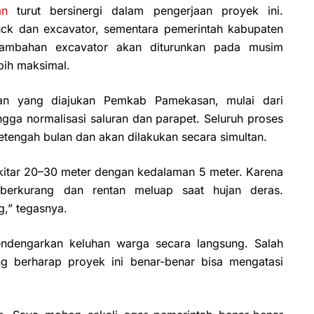
an
turut bersinergi dalam pengerjaan proyek ini.
uck dan excavator, sementara pemerintah kabupaten
Tambahan excavator akan diturunkan pada musim
bih maksimal.
aan yang diajukan Pemkab Pamekasan, mulai dari
ingga normalisasi saluran dan parapet. Seluruh proses
tengah bulan dan akan dilakukan secara simultan.
ekitar 20–30 meter dengan kedalaman 5 meter. Karena
berkurang dan rentan meluap saat hujan deras.
g,” tegasnya.
endengarkan keluhan warga secara langsung. Salah
g berharap proyek ini benar-benar bisa mengatasi