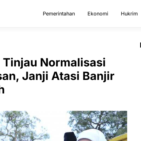
Pemerintahan
Ekonomi
Hukrim
 Tinjau Normalisasi
n, Janji Atasi Banjir
h