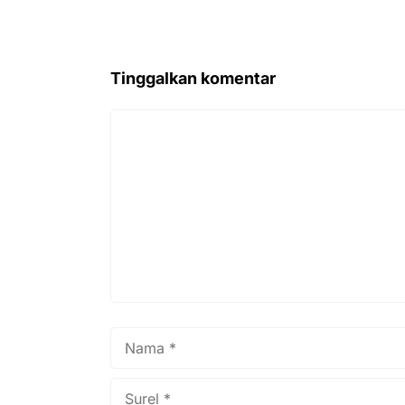
Tinggalkan komentar
Komentar
Nama
Surel