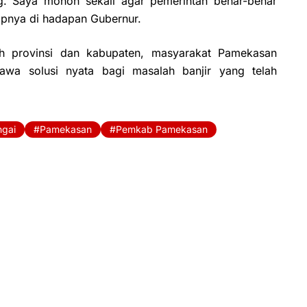
ng. Saya mohon sekali agar pemerintah benar-benar
apnya di hadapan Gubernur.
h provinsi dan kabupaten, masyarakat Pamekasan
awa solusi nyata bagi masalah banjir yang telah
ngai
Pamekasan
Pemkab Pamekasan