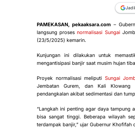
Jadi
PAMEKASAN, pekaaksara.com
– Gubern
langsung proses
normalisasi Sungai
Jomba
(23/5/2025) kemarin.
Kunjungan ini dilakukan untuk memast
mengantisipasi banjir saat musim hujan tiba
Proyek normalisasi meliputi
Sungai Jom
Jembatan Gurem, dan Kali Klowang d
pendangkalan akibat sedimentasi dan tumpu
“Langkah ini penting agar daya tampung a
bisa sangat tinggi. Beberapa wilayah s
terdampak banjir,” ujar Gubernur Khofifah