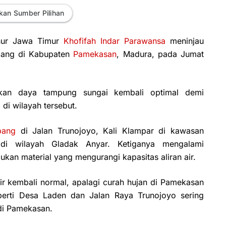
kan Sumber Pilihan
ur Jawa Timur
Khofifah Indar Parawansa
meninjau
ng di Kabupaten
Pamekasan
, Madura, pada Jumat
ikan daya tampung sungai kembali optimal demi
 di wilayah tersebut.
bang
di Jalan Trunojoyo, Kali Klampar di kawasan
i wilayah Gladak Anyar. Ketiganya mengalami
kan material yang mengurangi kapasitas aliran air.
ir kembali normal, apalagi curah hujan di Pamekasan
eperti Desa Laden dan Jalan Raya Trunojoyo sering
 di Pamekasan.