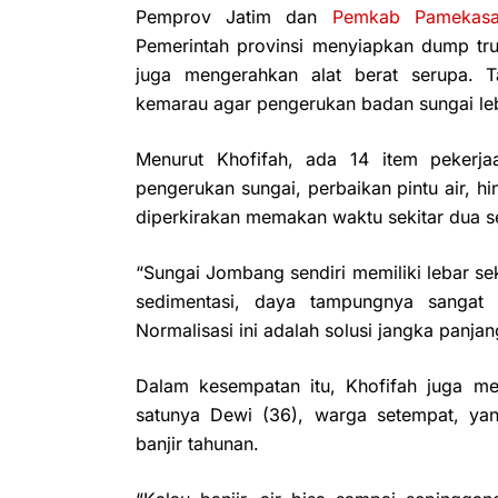
Pemprov Jatim dan
Pemkab Pamekas
Pemerintah provinsi menyiapkan dump tr
juga mengerahkan alat berat serupa. 
kemarau agar pengerukan badan sungai le
Menurut Khofifah, ada 14 item pekerj
pengerukan sungai, perbaikan pintu air, h
diperkirakan memakan waktu sekitar dua se
“Sungai Jombang sendiri memiliki lebar s
sedimentasi, daya tampungnya sangat 
Normalisasi ini adalah solusi jangka panjan
Dalam kesempatan itu, Khofifah juga m
satunya Dewi (36), warga setempat, yan
banjir tahunan.