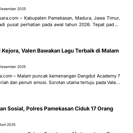
Desember 2025
ara.com – Kabupaten Pamekasan, Madura, Jawa Timur,
adi pusat perhatian pada awal tahun 2026. Tepat pada 1
 konser spektakuler
 Kejora, Valen Bawakan Lagu Terbaik di Malam
Desember 2025
a.com – Malam puncak kemenangan Dangdut Academy 7
riah dan penuh emosi. Sorotan utama tertuju pada Valen,
u dengan membawakan
n Sosial, Polres Pamekasan Ciduk 17 Orang
Juni 2025