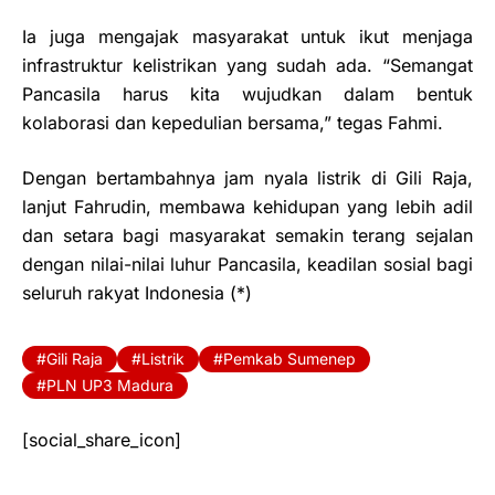
Ia juga mengajak masyarakat untuk ikut menjaga
infrastruktur kelistrikan yang sudah ada. “Semangat
Pancasila harus kita wujudkan dalam bentuk
kolaborasi dan kepedulian bersama,” tegas Fahmi.
Dengan bertambahnya jam nyala listrik di Gili Raja,
lanjut Fahrudin, membawa kehidupan yang lebih adil
dan setara bagi masyarakat semakin terang sejalan
dengan nilai-nilai luhur Pancasila, keadilan sosial bagi
seluruh rakyat Indonesia (*)
Gili Raja
Listrik
Pemkab Sumenep
PLN UP3 Madura
[social_share_icon]