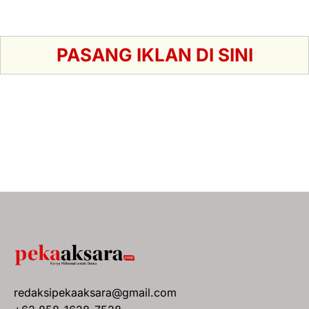
PASANG IKLAN DI SINI
redaksipekaaksara@gmail.com