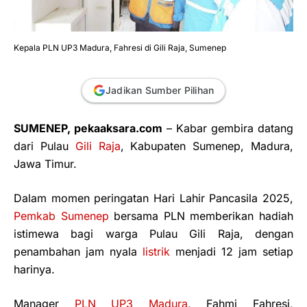
Kepala PLN UP3 Madura, Fahresi di Gili Raja, Sumenep
Jadikan Sumber Pilihan
SUMENEP, pekaaksara.com
– Kabar gembira datang
dari Pulau
Gili Raja
, Kabupaten Sumenep, Madura,
Jawa Timur.
Dalam momen peringatan Hari Lahir Pancasila 2025,
Pemkab Sumenep
bersama PLN memberikan hadiah
istimewa bagi warga Pulau Gili Raja, dengan
penambahan jam nyala
listrik
menjadi 12 jam setiap
harinya.
Manager
PLN UP3 Madura
, Fahmi Fahresi,