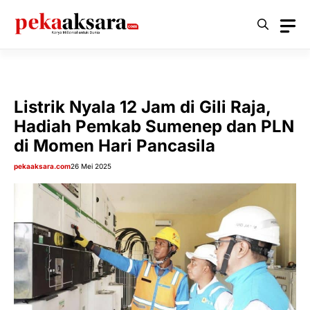
Langsung
ke
isi
Listrik Nyala 12 Jam di Gili Raja,
Hadiah Pemkab Sumenep dan PLN
di Momen Hari Pancasila
pekaaksara.com
26 Mei 2025