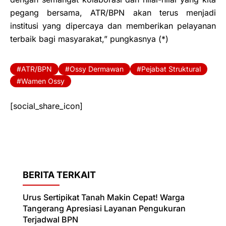
pegang bersama, ATR/BPN akan terus menjadi
institusi yang dipercaya dan memberikan pelayanan
terbaik bagi masyarakat,” pungkasnya (*)
ATR/BPN
Ossy Dermawan
Pejabat Struktural
Wamen Ossy
[social_share_icon]
BERITA TERKAIT
Urus Sertipikat Tanah Makin Cepat! Warga
Tangerang Apresiasi Layanan Pengukuran
Terjadwal BPN