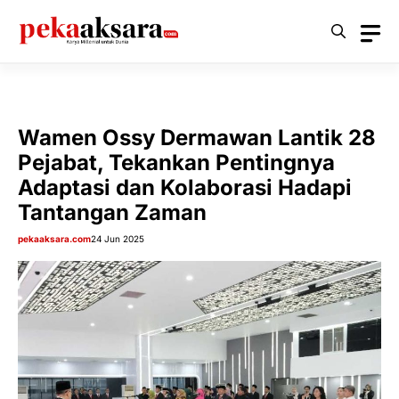
Langsung
ke
isi
Wamen Ossy Dermawan Lantik 28
Pejabat, Tekankan Pentingnya
Adaptasi dan Kolaborasi Hadapi
Tantangan Zaman
pekaaksara.com
24 Jun 2025