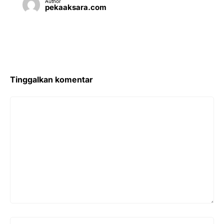
Author
pekaaksara.com
Tinggalkan komentar
Komentar
Nama