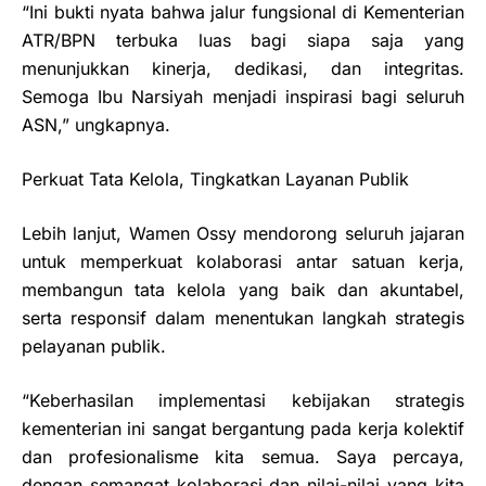
“Ini bukti nyata bahwa jalur fungsional di Kementerian
ATR/BPN terbuka luas bagi siapa saja yang
menunjukkan kinerja, dedikasi, dan integritas.
Semoga Ibu Narsiyah menjadi inspirasi bagi seluruh
ASN,” ungkapnya.
Perkuat Tata Kelola, Tingkatkan Layanan Publik
Lebih lanjut, Wamen Ossy mendorong seluruh jajaran
untuk memperkuat kolaborasi antar satuan kerja,
membangun tata kelola yang baik dan akuntabel,
serta responsif dalam menentukan langkah strategis
pelayanan publik.
“Keberhasilan implementasi kebijakan strategis
kementerian ini sangat bergantung pada kerja kolektif
dan profesionalisme kita semua. Saya percaya,
dengan semangat kolaborasi dan nilai-nilai yang kita