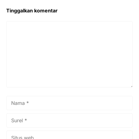
Tinggalkan komentar
Komentar
Nama
Surel
Situs