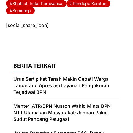
Khofifah Indar Parawansa
Pendopo Keraton
Sumenep
[social_share_icon]
BERITA TERKAIT
Urus Sertipikat Tanah Makin Cepat! Warga
Tangerang Apresiasi Layanan Pengukuran
Terjadwal BPN
Menteri ATR/BPN Nusron Wahid Minta BPN
NTT Utamakan Masyarakat: Jangan Pakai
Sudut Pandang Petugas!
Jeritan Petambak Sumenep: P4GI Desak