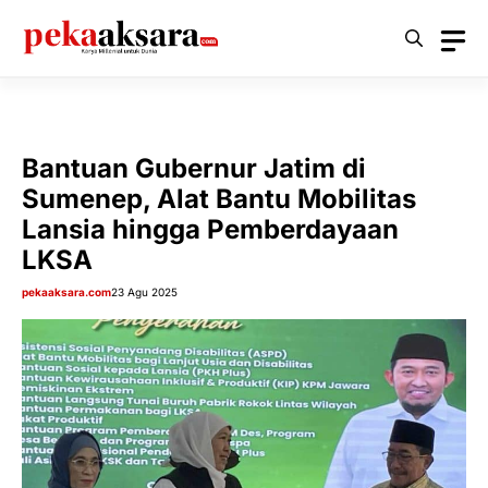
Langsung
ke
isi
Bantuan Gubernur Jatim di
Sumenep, Alat Bantu Mobilitas
Lansia hingga Pemberdayaan
LKSA
pekaaksara.com
23 Agu 2025