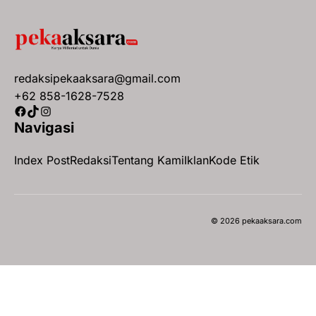
redaksipekaaksara@gmail.com
+62 858-1628-7528
Facebook
TikTok
Instagram
Navigasi
Index Post
Redaksi
Tentang Kami
Iklan
Kode Etik
© 2026 pekaaksara.com