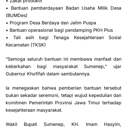
• Zakat produktif
• Bantuan pemberdayaan Badan Usaha Milik Desa
(BUMDes)
• Program Desa Berdaya dan Jatim Puspa
• Bantuan operasional bagi pendamping PKH Plus
• Tali asih bagi Tenaga Kesejahteraan Sosial
Kecamatan (TKSK)
“Semoga seluruh bantuan ini membawa manfaat dan
keberkahan bagi masyarakat Sumenep,” ujar
Gubernur Khofifah dalam sambutannya.
Ia menegaskan bahwa pemberian bantuan tersebut
bukan sekadar seremoni, tetapi wujud kepedulian dan
komitmen Pemerintah Provinsi Jawa Timur terhadap
kesejahteraan masyarakat.
Wakil Bupati Sumenep, KH. Imam Hasyim,