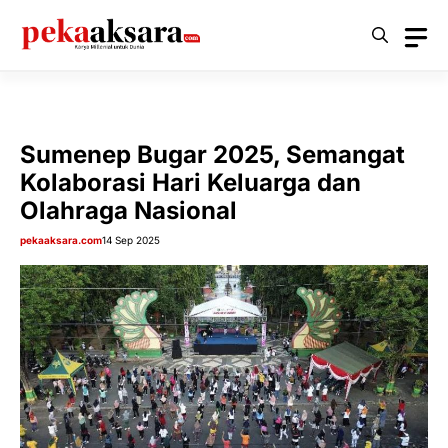
Langsung
ke
isi
Sumenep Bugar 2025, Semangat
Kolaborasi Hari Keluarga dan
Olahraga Nasional
pekaaksara.com
14 Sep 2025