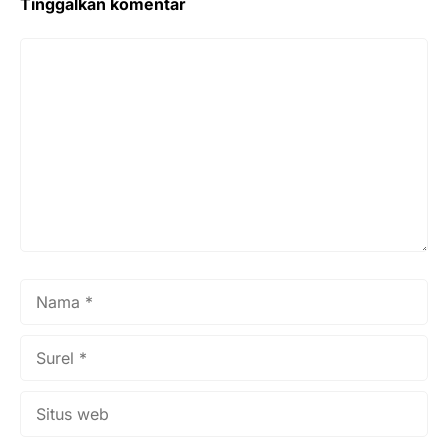
Tinggalkan komentar
Komentar
Nama
Surel
Situs
web