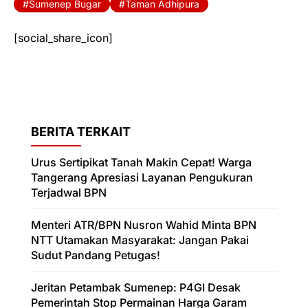
Sumenep Bugar
Taman Adhipura
[social_share_icon]
BERITA TERKAIT
Urus Sertipikat Tanah Makin Cepat! Warga
Tangerang Apresiasi Layanan Pengukuran
Terjadwal BPN
Menteri ATR/BPN Nusron Wahid Minta BPN
NTT Utamakan Masyarakat: Jangan Pakai
Sudut Pandang Petugas!
Jeritan Petambak Sumenep: P4GI Desak
Pemerintah Stop Permainan Harga Garam