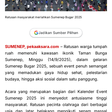
Ratusan masyarakat meriahkan Sumenep Bugar 2025
Jadikan Sumber Pilihan
SUMENEP, pekaaksara.com
– Ratusan warga tumpah
ruah memenuhi kawasan ikonik Taman Bunga
Sumenep, Minggu (14/9/2025), dalam gelaran
Sumenep Bugar 2025, sebuah event penuh semangat
yang memadukan gaya hidup sehat, pelestarian
budaya, hingga aksi sosial dalam satu panggung.
Acara yang merupakan bagian dari Kalender Event
Sumenep 2025 ini menyedot antusiasme tinggi
masyarakat. Ratusan pecinta olahraga dari berbagai
usia dan latar belakang mengikuti senam massal