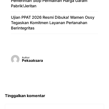
Pemerintah Stop Permainan Harga Garam
Pabrik!Jeritan
Ujian PPAT 2026 Resmi Dibuka! Wamen Ossy
Tegaskan Komitmen Layanan Pertanahan
Berintegritas
Author
Pekaaksara
Tinggalkan komentar
Komentar