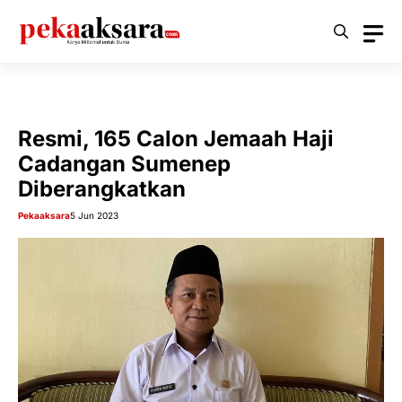
Langsung
ke
isi
Resmi, 165 Calon Jemaah Haji
Cadangan Sumenep
Diberangkatkan
Pekaaksara
5 Jun 2023