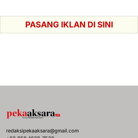
PASANG IKLAN DI SINI
redaksipekaaksara@gmail.com