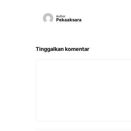
Author
Pekaaksara
Tinggalkan komentar
Komentar