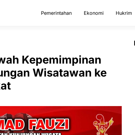
Pemerintahan
Ekonomi
Hukrim
awah Kepemimpinan
jungan Wisatawan ke
at