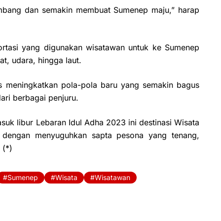
rkembang dan semakin membuat Sumenep maju,” harap
rtasi yang digunakan wisatawan untuk ke Sumenep
t, udara, hingga laut.
 meningkatkan pola-pola baru yang semakin bagus
ari berbagai penjuru.
uk libur Lebaran Idul Adha 2023 ini destinasi Wisata
 dengan menyuguhkan sapta pesona yang tenang,
 (*)
Sumenep
Wisata
Wisatawan