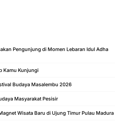
jakan Pengunjung di Momen Lebaran Idul Adha
b Kamu Kunjungi
Festival Budaya Masalembu 2026
udaya Masyarakat Pesisir
Magnet Wisata Baru di Ujung Timur Pulau Madura