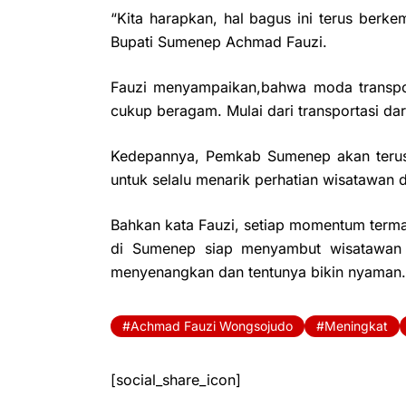
“Kita harapkan, hal bagus ini terus be
Bupati Sumenep Achmad Fauzi.
Fauzi menyampaikan,bahwa moda transpo
cukup beragam. Mulai dari transportasi dara
Kedepannya, Pemkab Sumenep akan terus
untuk selalu menarik perhatian wisatawan d
Bahkan kata Fauzi, setiap momentum termas
di Sumenep siap menyambut wisatawan
menyenangkan dan tentunya bikin nyaman.
Achmad Fauzi Wongsojudo
Meningkat
[social_share_icon]