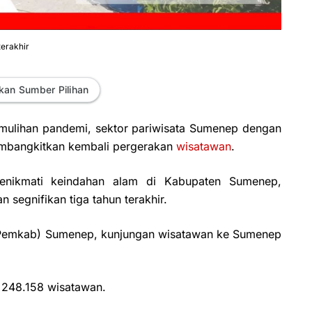
erakhir
kan Sumber Pilihan
mulihan pandemi, sektor pariwisata Sumenep dengan
embangkitkan kembali pergerakan
wisatawan
.
menikmati keindahan alam di Kabupaten Sumenep,
segnifikan tiga tahun terakhir.
(Pemkab) Sumenep, kunjungan wisatawan ke Sumenep
 248.158 wisatawan.