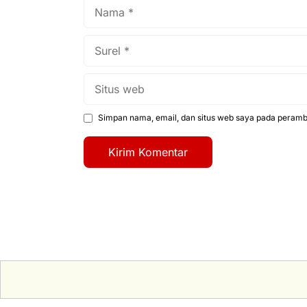
Nama
Surel
Situs
web
Simpan nama, email, dan situs web saya pada peramba