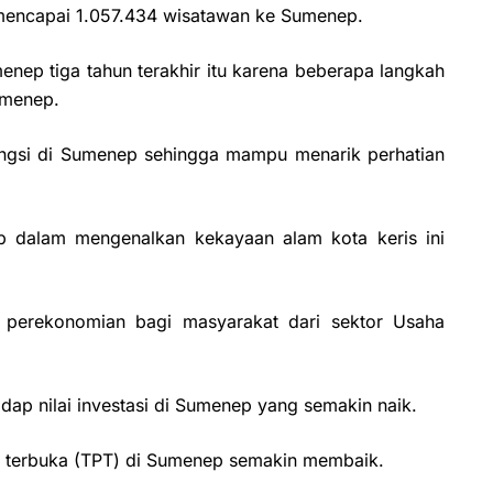
 mencapai 1.057.434 wisatawan ke Sumenep.
nep tiga tahun terakhir itu karena beberapa langkah
umenep.
engsi di Sumenep sehingga mampu menarik perhatian
dalam mengenalkan kekayaan alam kota keris ini
 perekonomian bagi masyarakat dari sektor Usaha
dap nilai investasi di Sumenep yang semakin naik.
 terbuka (TPT) di Sumenep semakin membaik.