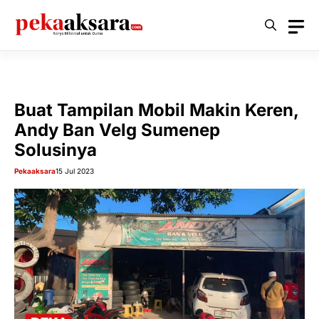
Langsung
ke
isi
Buat Tampilan Mobil Makin Keren,
Andy Ban Velg Sumenep
Solusinya
Pekaaksara
15 Jul 2023