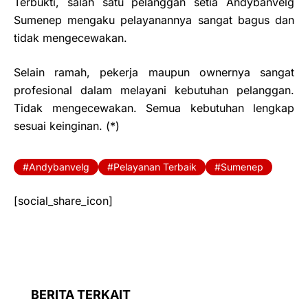
Terbukti, salah satu pelanggan setia Andybanvelg
Sumenep mengaku pelayanannya sangat bagus dan
tidak mengecewakan.
Selain ramah, pekerja maupun ownernya sangat
profesional dalam melayani kebutuhan pelanggan.
Tidak mengecewakan. Semua kebutuhan lengkap
sesuai keinginan. (*)
Andybanvelg
Pelayanan Terbaik
Sumenep
[social_share_icon]
BERITA TERKAIT