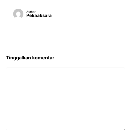
Author
Pekaaksara
Tinggalkan komentar
Komentar