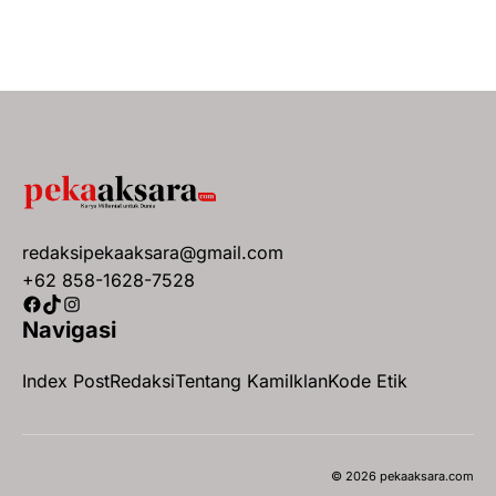
redaksipekaaksara@gmail.com
+62 858-1628-7528
Facebook
TikTok
Instagram
Navigasi
Index Post
Redaksi
Tentang Kami
Iklan
Kode Etik
© 2026 pekaaksara.com