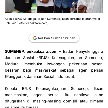
Kepala BPJS Ketenagakerjaan Sumenep, Iksan bersama jajarannya di
Job Fair (Foto:Pekaaksara.com)
Jadikan Sumber Pilihan
SUMENEP, pekaaksara.com –
Badan Penyelenggara
Jaminan Sosial (BPJS) Ketenagakerjaan Sumenep,
Madura, membuka lowongan pekerjaan besar-
besaran bagi masyarakat sebagai
agen perisai
(Penggerak Jaminan Sosial Indonesia).
Kepala BPJS Ketenagakerjaan Sumenep, Iksan
menjelaskan, agen perisai itu nantinya akan
ditugaskan di masing-masing domisili atau dimana
pelamar itu berasal.