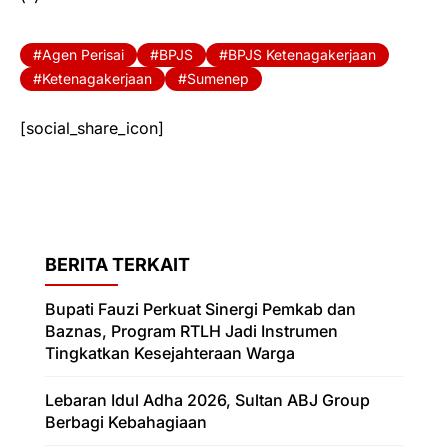
Agen Perisai
BPJS
BPJS Ketenagakerjaan
Ketenagakerjaan
Sumenep
[social_share_icon]
BERITA TERKAIT
Bupati Fauzi Perkuat Sinergi Pemkab dan
Baznas, Program RTLH Jadi Instrumen
Tingkatkan Kesejahteraan Warga
Lebaran Idul Adha 2026, Sultan ABJ Group
Berbagi Kebahagiaan